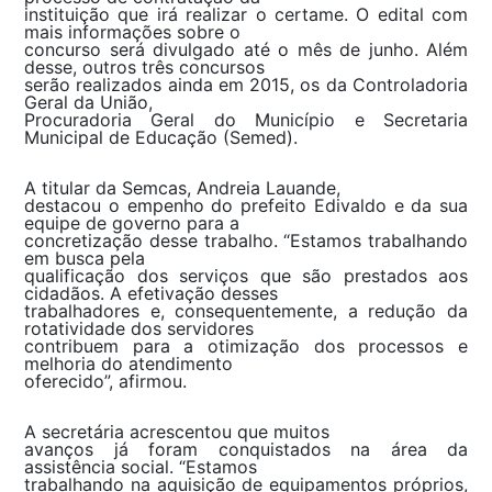
instituição que irá realizar o certame. O edital com
mais informações sobre o
concurso será divulgado até o mês de junho. Além
desse, outros três concursos
serão realizados ainda em 2015, os da Controladoria
Geral da União,
Procuradoria Geral do Município e Secretaria
Municipal de Educação (Semed).
A titular da Semcas, Andreia Lauande,
destacou o empenho do prefeito Edivaldo e da sua
equipe de governo para a
concretização desse trabalho. “Estamos trabalhando
em busca pela
qualificação dos serviços que são prestados aos
cidadãos. A efetivação desses
trabalhadores e, consequentemente, a redução da
rotatividade dos servidores
contribuem para a otimização dos processos e
melhoria do atendimento
oferecido”, afirmou.
A secretária acrescentou que muitos
avanços já foram conquistados na área da
assistência social. “Estamos
trabalhando na aquisição de equipamentos próprios,