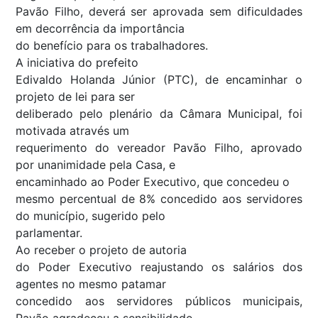
Pavão Filho, deverá ser aprovada sem dificuldades
em decorrência da importância
do benefício para os trabalhadores.
A iniciativa do prefeito
Edivaldo Holanda Júnior (PTC), de encaminhar o
projeto de lei para ser
deliberado pelo plenário da Câmara Municipal, foi
motivada através um
requerimento do vereador Pavão Filho, aprovado
por unanimidade pela Casa, e
encaminhado ao Poder Executivo
, que concedeu o
mesmo percentual de 8% concedido aos servidores
do município, sugerido pelo
parlamentar.
Ao receber o projeto de autoria
do Poder Executivo reajustando os salários dos
agentes no mesmo patamar
concedido aos servidores públicos municipais,
Pavão agradeceu a sensibilidade