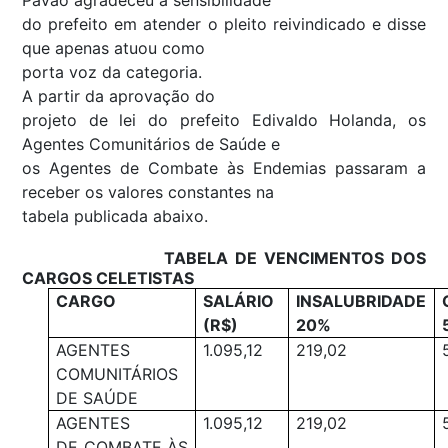
do prefeito em atender o pleito reivindicado e disse
que apenas atuou como
porta voz da categoria.
A partir da aprovação do
projeto de lei do prefeito Edivaldo Holanda, os
Agentes Comunitários de Saúde e
os Agentes de Combate às Endemias passaram a
receber os valores constantes na
tabela publicada abaixo.
TABELA DE VENCIMENTOS DOS
CARGOS CELETISTAS
CARGO
SALÁRIO
INSALUBRIDADE
(R$)
20%
AGENTES
1.095,12
219,02
COMUNITÁRIOS
DE SAÚDE
AGENTES
1.095,12
219,02
DE COMBATE ÀS