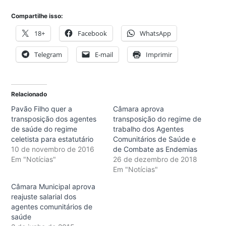
Compartilhe isso:
18+
Facebook
WhatsApp
Telegram
E-mail
Imprimir
Relacionado
Pavão Filho quer a
Câmara aprova
transposição dos agentes
transposição do regime de
de saúde do regime
trabalho dos Agentes
celetista para estatutário
Comunitários de Saúde e
10 de novembro de 2016
de Combate as Endemias
Em "Notícias"
26 de dezembro de 2018
Em "Notícias"
Câmara Municipal aprova
reajuste salarial dos
agentes comunitários de
saúde