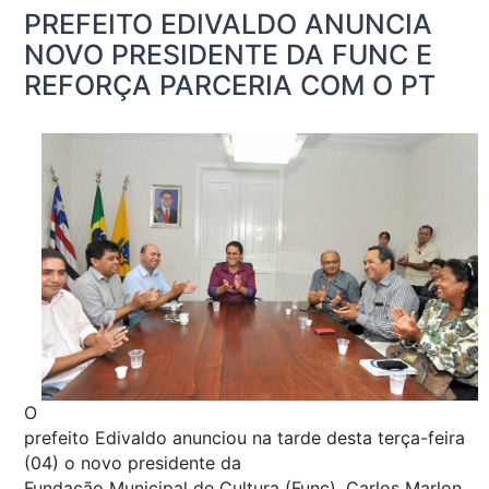
PREFEITO EDIVALDO ANUNCIA
NOVO PRESIDENTE DA FUNC E
REFORÇA PARCERIA COM O PT
O
prefeito Edivaldo anunciou na tarde desta terça-feira
(04) o novo presidente da
Fundação Municipal de Cultura (Func). Carlos Marlon