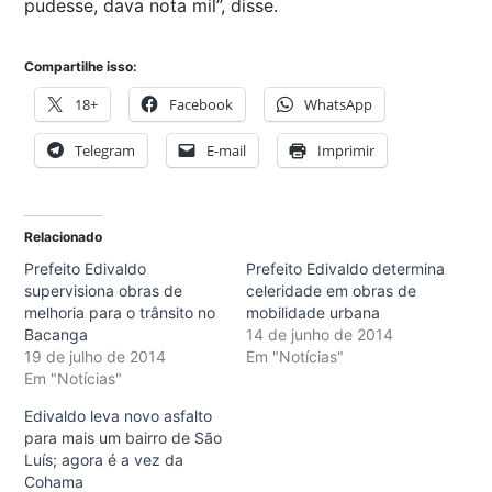
pudesse, dava nota mil”, disse.
Compartilhe isso:
18+
Facebook
WhatsApp
Telegram
E-mail
Imprimir
Relacionado
Prefeito Edivaldo
Prefeito Edivaldo determina
supervisiona obras de
celeridade em obras de
melhoria para o trânsito no
mobilidade urbana
Bacanga
14 de junho de 2014
19 de julho de 2014
Em "Notícias"
Em "Notícias"
Edivaldo leva novo asfalto
para mais um bairro de São
Luís; agora é a vez da
Cohama