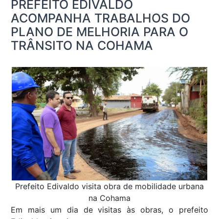
PREFEITO EDIVALDO
ACOMPANHA TRABALHOS DO
PLANO DE MELHORIA PARA O
TRÂNSITO NA COHAMA
Prefeito Edivaldo visita obra de mobilidade urbana
na Cohama
Em mais um dia de visitas às obras, o prefeito