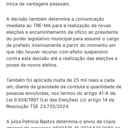
troca de vantagens pessoais.
A decisão também determina a comunicação
imediata ao TRE-MA para a realização de novas
eleições e encaminhamento de ofício ao presidente
do poder legislativo municipal para assumir o cargo
de prefeito interinamente a partir do momento em
que não houver recurso com efeito suspensivo
contra esta decisão até a realização das eleições e
posse de novos eleitos.
Também foi aplicada multa de 25 mil reais a cada
um, diante da gravidade da conduta e quantidade de
pessoas envolvidas, nos termos do artigo 41-A da
Lei 9.504/1997 (Lei das Eleições) c/c artigo 14 da
Resolução TSE 23.735/2024.
A juíza Patrícia Bastos determina o envio de cópia
integral do processo 0600476-18.2024.6.10.0080 ao