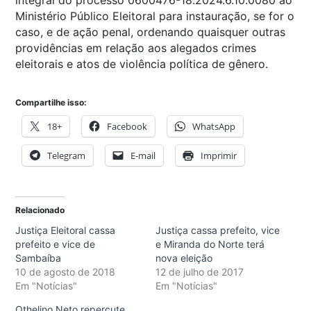
Ministério Público Eleitoral para instauração, se for o
caso, e de ação penal, ordenando quaisquer outras
providências em relação aos alegados crimes
eleitorais e atos de violência política de gênero.
Compartilhe isso:
18+
Facebook
WhatsApp
Telegram
E-mail
Imprimir
Relacionado
Justiça Eleitoral cassa
Justiça cassa prefeito, vice
prefeito e vice de
e Miranda do Norte terá
Sambaíba
nova eleição
10 de agosto de 2018
12 de julho de 2017
Em "Notícias"
Em "Notícias"
Othelino Neto repercute