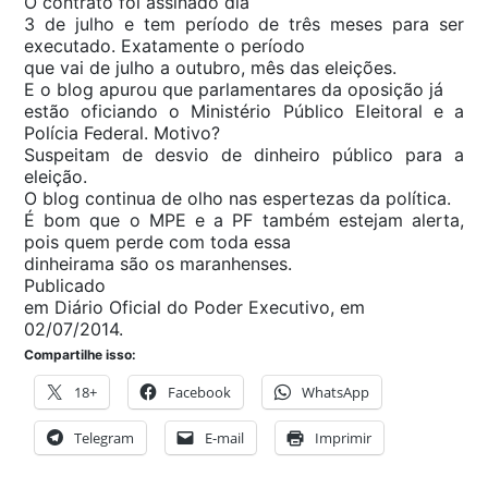
O contrato foi assinado dia
3 de julho e tem período de três meses para ser
executado. Exatamente o período
que vai de julho a outubro, mês das eleições.
E o blog apurou que parlamentares da oposição já
estão oficiando o Ministério Público Eleitoral e a
Polícia Federal. Motivo?
Suspeitam de desvio de dinheiro público para a
eleição.
O blog continua de olho nas espertezas da política.
É bom que o MPE e a PF também estejam alerta,
pois quem perde com toda essa
dinheirama são os maranhenses.
Publicado
em Diário Oficial do Poder Executivo, em
02/07/2014.
Compartilhe isso:
18+
Facebook
WhatsApp
Telegram
E-mail
Imprimir