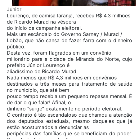
Junior
Lourenço, de camisa laranja, recebeu R$ 4,3 milhões
de Ricardo Murad na véspera
do início da campanha eleitoral.
Mais um escândalo do Governo Sarney / Murad /
Lobão, que não cansa de fazer farra com o dinheiro
público.
Desta vez, foram flagrados em um convênio
milionário para a cidade de Miranda do Norte, cujo
prefeito Júnior Lourenço é
aliadíssimo de Ricardo Murad.
Nada menos que R$ 4,3 milhões em convênios
destinados a três meses para tratamento de saúde
no município, que até bem
pouco tempo recebia um pequeno repasse mensal. É
de dar o que falar! Afinal, o
dinheiro “surge” exatamente no período eleitoral.
O contrato é tão escandaloso que chamou a atenção
dos deputados estaduais, mesmo daqueles que já
estão acostumados a denunciar as
peripécias das famílias que se beneficiam do poder.