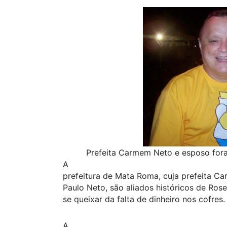
Prefeita Carmem Neto e esposo for
A
prefeitura de Mata Roma, cuja prefeita C
Paulo Neto, são aliados históricos de Ro
se queixar da falta de dinheiro nos cofres.
A