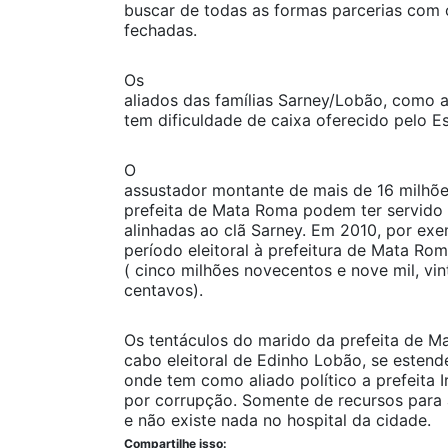
buscar de todas as formas parcerias com 
fechadas.
Os
aliados das famílias Sarney/Lobão, como a
tem dificuldade de caixa oferecido pelo E
O
assustador montante de mais de 16 milhõe
prefeita de Mata Roma podem ter servido 
alinhadas ao clã Sarney. Em 2010, por ex
período eleitoral à prefeitura de Mata Ro
( cinco milhões novecentos e nove mil, vint
centavos).
Os tentáculos do marido da prefeita de M
cabo eleitoral de Edinho Lobão, se esten
onde tem como aliado político a prefeita
por corrupção. Somente de recursos para
e não existe nada no hospital da cidade.
Compartilhe isso: