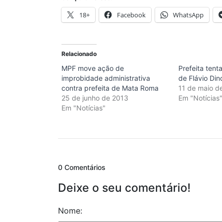
18+
Facebook
WhatsApp
Relacionado
MPF move ação de
Prefeita tent
improbidade administrativa
de Flávio Din
contra prefeita de Mata Roma
11 de maio d
25 de junho de 2013
Em "Notícias
Em "Notícias"
0 Comentários
Deixe o seu comentário!
Nome: