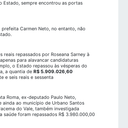
o Estado, sempre encontrou as portas
 prefeita Carmen Neto, no entanto, não
stado.
s reais repassados por Roseana Sarney à
apenas para alavancar candidaturas
emplo, o Estado repassou às vésperas do
ma, a quantia de
R$ 5.909.026,60
e e seis reais e sessenta
ata Roma, ex-deputado Paulo Neto,
de ainda ao município de Urbano Santos
 Iracema do Vale, também investigada
 a saúde foram repassados R$ 3.980.000,00