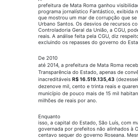
prefeitura de Mata Roma ganhou visibilida
programa jornalístico Fantástico, exibida 
que mostrou um mar de corrupção que se 
Urbano Santos. Os desvios de recursos co
Controladoria Geral da União, a CGU, pod
reais. A análise feita pela CGU, diz respei
excluindo os repasses do governo do Esta
De 2010
até 2014, a prefeitura de Mata Roma rece
Transparência do Estado, apenas de conv
inacreditáveis
R$ 16.519.135,43
(dezessei
dezenove mil, cento e trinta reais e quare
município de pouco mais de 15 mil habita
milhões de reais por ano.
Enquanto
isso, a capital do Estado, São Luís, com m
governada por prefeitos não alinhados à 
centavo sequer do governo Roseana. Mesm