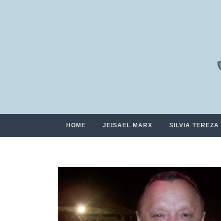
HOME
JEISAEL MARX
SILVIA TEREZA