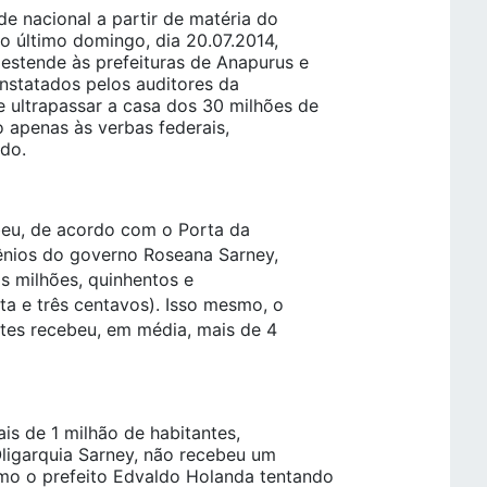
de nacional a partir de matéria do
no último domingo, dia 20.07.2014,
estende às prefeituras de Anapurus e
nstatados pelos auditores da
e ultrapassar a casa dos 30 milhões de
to apenas às verbas federais,
do.
beu, de acordo com o Porta da
ênios do governo Roseana Sarney,
s milhões, quinhentos e
nta e três centavos). Isso mesmo, o
ntes recebeu, em média, mais de 4
ais de 1 milhão de habitantes,
Oligarquia Sarney, não recebeu um
o o prefeito Edvaldo Holanda tentando