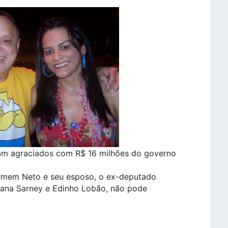
am agraciados com R$ 16 milhões do governo
armem Neto e seu esposo, o ex-deputado
seana Sarney e Edinho Lobão, não pode