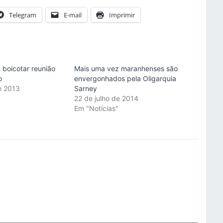
Telegram
E-mail
Imprimir
a boicotar reunião
Mais uma vez maranhenses são
o
envergonhados pela Oligarquia
e 2013
Sarney
"
22 de julho de 2014
Em "Notícias"