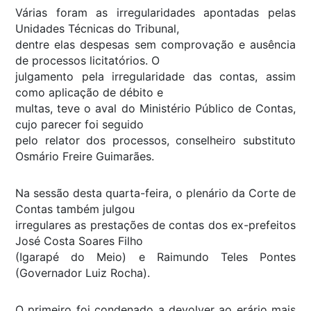
Várias foram as irregularidades apontadas pelas
Unidades Técnicas do Tribunal,
dentre elas despesas sem comprovação e ausência
de processos licitatórios. O
julgamento pela irregularidade das contas, assim
como aplicação de débito e
multas, teve o aval do Ministério Público de Contas,
cujo parecer foi seguido
pelo relator dos processos, conselheiro substituto
Osmário Freire Guimarães.
Na sessão desta quarta-feira, o plenário da Corte de
Contas também julgou
irregulares as prestações de contas dos ex-prefeitos
José Costa Soares Filho
(Igarapé do Meio) e Raimundo Teles Pontes
(Governador Luiz Rocha).
O primeiro foi condenado a devolver ao erário mais