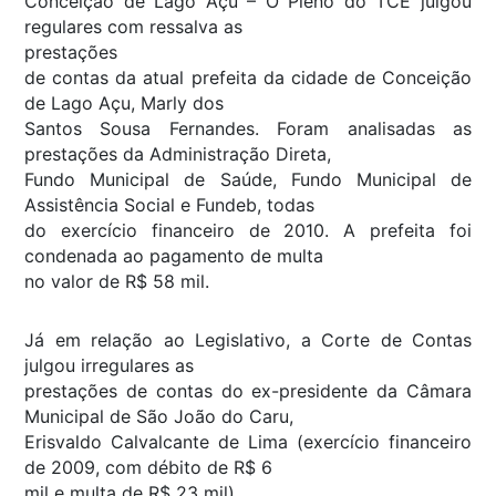
Conceição de Lago Açu – O Pleno do TCE julgou
regulares com ressalva as
prestações
de contas da atual prefeita da cidade de Conceição
de Lago Açu, Marly dos
Santos Sousa Fernandes. Foram analisadas as
prestações da Administração Direta,
Fundo Municipal de Saúde, Fundo Municipal de
Assistência Social e Fundeb, todas
do exercício financeiro de 2010. A prefeita foi
condenada ao pagamento de multa
no valor de R$ 58 mil.
Já em relação ao Legislativo, a Corte de Contas
julgou irregulares as
prestações de contas do ex-presidente da Câmara
Municipal de São João do Caru,
Erisvaldo Calvalcante de Lima (exercício financeiro
de 2009, com débito de R$ 6
mil e multa de R$ 23 mil)