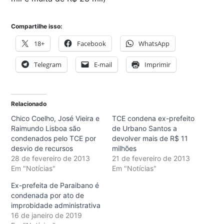
Compartilhe isso:
18+
Facebook
WhatsApp
Telegram
E-mail
Imprimir
Relacionado
Chico Coelho, José Vieira e
TCE condena ex-prefeito
Raimundo Lisboa são
de Urbano Santos a
condenados pelo TCE por
devolver mais de R$ 11
desvio de recursos
milhões
28 de fevereiro de 2013
21 de fevereiro de 2013
Em "Notícias"
Em "Notícias"
Ex-prefeita de Paraibano é
condenada por ato de
improbidade administrativa
16 de janeiro de 2019