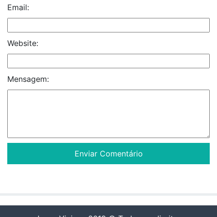
Email:
Website:
Mensagem: