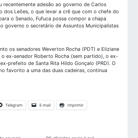
ou recentemente adesão ao governo de Carlos
o dos Leões, o que levar a crê que com o chefe do
 para o Senado, Fufuca possa compor a chapa
o governo o secretário de Assuntos Municipalistas
to os senadores Weverton Rocha (PDT) e Eliziane
, o ex-senador Roberto Rocha (sem partido), o ex-
ex-prefeito de Santa Rita Hildo Gonçalo (PRD). O
 favorito a uma das duas cadeiras, continua
Telegram
E-mail
Imprimir