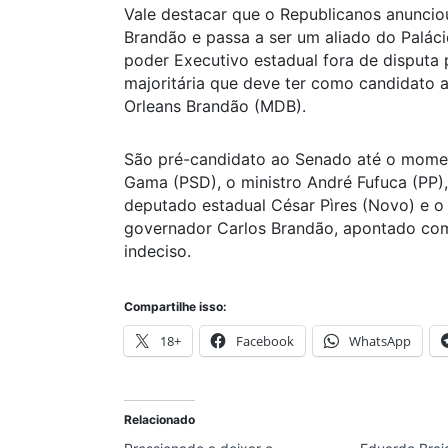
Vale destacar que o Republicanos anunci
Brandão e passa a ser um aliado do Paláci
poder Executivo estadual fora de disputa
majoritária que deve ter como candidato a
Orleans Brandão (MDB).
São pré-candidato ao Senado até o momen
Gama (PSD), o ministro André Fufuca (PP)
deputado estadual César Pìres (Novo) e o 
governador Carlos Brandão, apontado como
indeciso.
Compartilhe isso:
18+
Facebook
WhatsApp
Relacionado