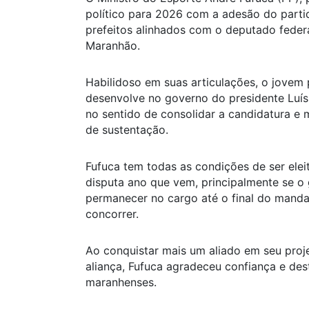
político para 2026 com a adesão do part
prefeitos alinhados com o deputado feder
Maranhão.
Habilidoso em suas articulações, o jovem p
desenvolve no governo do presidente Luís 
no sentido de consolidar a candidatura e
de sustentação.
Fufuca tem todas as condições de ser ele
disputa ano que vem, principalmente se o
permanecer no cargo até o final do mandat
concorrer.
Ao conquistar mais um aliado em seu proj
aliança, Fufuca agradeceu confiança e des
maranhenses.