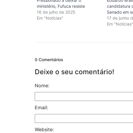
Pressionado a deixar o
Eduardo Brai
ministério, Fufuca resiste
candidatura 
16 de julho de 2025
Senado em s
Em "Notícias"
17 de junho 
Em "Notícias
0 Comentários
Deixe o seu comentário!
Nome:
Email:
Website: