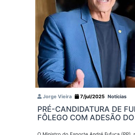
Jorge Vieira
7/jul/2025
Notícias
PRÉ-CANDIDATURA DE F
FÔLEGO COM ADESÃO DO
O Ministro do Esporte André Fufuca (PP),