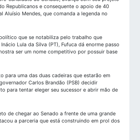
ido Republicanos e consequente o apoio de 40
al Aluísio Mendes, que comanda a legenda no
olítico que se notabiliza pelo trabalho que
Inácio Lula da Silva (PT), Fufuca dá enorme passo
 mostra ser um nome competitivo por possuir base
ito para uma das duas cadeiras que estarão em
 governador Carlos Brandão (PSB) decidir
o para tentar eleger seu sucessor e abrir mão de
eto de chegar ao Senado a frente de uma grande
tacou a parceria que está construindo em prol dos