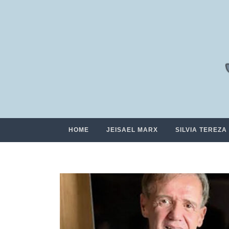
HOME
JEISAEL MARX
SILVIA TEREZA