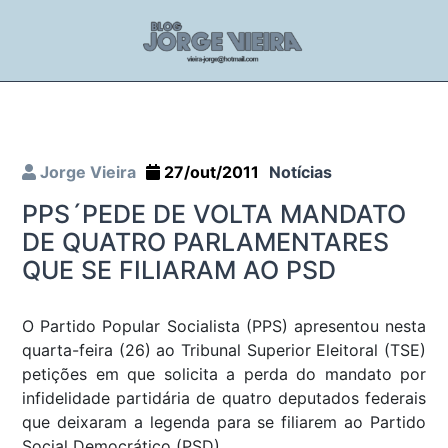
Jorge Vieira
27/out/2011
Notícias
PPS´PEDE DE VOLTA MANDATO
DE QUATRO PARLAMENTARES
QUE SE FILIARAM AO PSD
O Partido Popular Socialista (PPS) apresentou nesta
quarta-feira (26) ao Tribunal Superior Eleitoral (TSE)
petições em que solicita a perda do mandato por
infidelidade partidária de quatro deputados federais
que deixaram a legenda para se filiarem ao Partido
Social Democrático (PSD).