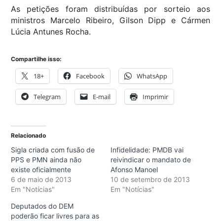
As petições foram distribuídas por sorteio aos
ministros Marcelo Ribeiro, Gilson Dipp e Cármen
Lúcia Antunes Rocha.
Compartilhe isso:
18+
Facebook
WhatsApp
Telegram
E-mail
Imprimir
Relacionado
Sigla criada com fusão de
Infidelidade: PMDB vai
PPS e PMN ainda não
reivindicar o mandato de
existe oficialmente
Afonso Manoel
6 de maio de 2013
10 de setembro de 2013
Em "Notícias"
Em "Notícias"
Deputados do DEM
poderão ficar livres para as