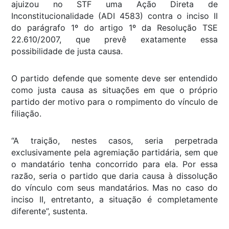
ajuizou no STF uma Ação Direta de
Inconstitucionalidade (ADI 4583) contra o inciso II
do parágrafo 1º do artigo 1º da Resolução TSE
22.610/2007, que prevê exatamente essa
possibilidade de justa causa.
O partido defende que somente deve ser entendido
como justa causa as situações em que o próprio
partido der motivo para o rompimento do vínculo de
filiação.
“A traição, nestes casos, seria perpetrada
exclusivamente pela agremiação partidária, sem que
o mandatário tenha concorrido para ela. Por essa
razão, seria o partido que daria causa à dissolução
do vínculo com seus mandatários. Mas no caso do
inciso II, entretanto, a situação é completamente
diferente”, sustenta.