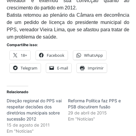
vereador e externou sua convicção quanto ao
crescimento do partido em 2012.
Batista retornou ao plenário da Câmara em decorrência
de um pedido de licença do presidente municipal do
PPS, vereador Vieira Lima, que se afastou para tratar de
um problema de saúde.
Compartilhe isso:
18+
Facebook
WhatsApp
Telegram
E-mail
Imprimir
Relacionado
Direção regional do PPS vai
Reforma Política faz PPS e
respeitar decisões dos
PSB discutirem fusão
diretórios municipais sobre
29 de abril de 2015
sucessão 2012
Em "Notícias"
15 de agosto de 2011
Em "Notícias"