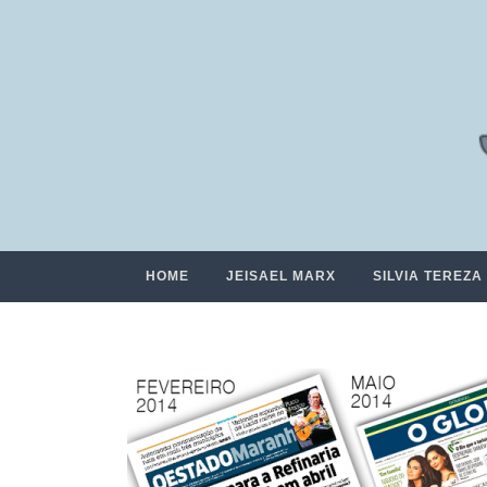
HOME
JEISAEL MARX
SILVIA TEREZA