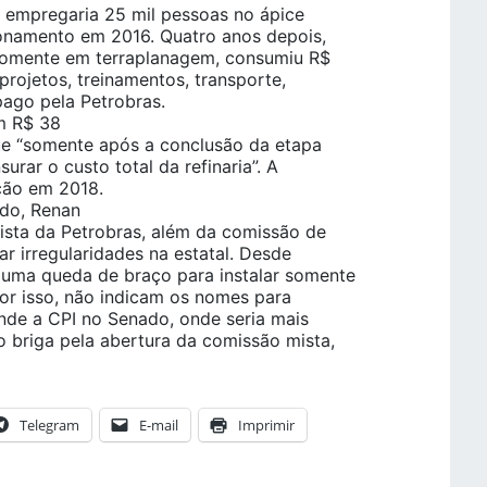
, empregaria 25 mil pessoas no ápice
ionamento em 2016. Quatro anos depois,
 somente em terraplanagem, consumiu R$
projetos, treinamentos, transporte,
pago pela Petrobras.
em R$ 38
ue “somente após a conclusão da etapa
rar o custo total da refinaria”. A
ação em 2018.
do, Renan
ista da Petrobras, além da comissão de
r irregularidades na estatal. Desde
uma queda de braço para instalar somente
por isso, não indicam os nomes para
nde a CPI no Senado, onde seria mais
ão briga pela abertura da comissão mista,
Telegram
E-mail
Imprimir