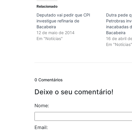
Relacionado
Deputado vai pedir que CPI
Dutra pede q
investigue refinaria de
Petrobras in
Bacabeira
inacabadas d
12 de maio de 2014
Bacabeira
Em "Notícias"
16 de abril d
Em "Notícias
0 Comentários
Deixe o seu comentário!
Nome:
Email: