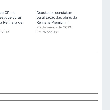
ue CPI da
Deputados constatam
vestigue obras
paralisação das obras da
a Refinaria de
Refinaria Premium I
20 de março de 2013
e 2014
Em "Notícias"
"