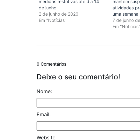
medidas restritivas até dia 14
mantém susp
de junho
atividades pr
2 de junho de 2020
uma semana
Em "Notícias"
7 de junho d
Em "Notícias
0 Comentários
Deixe o seu comentário!
Nome:
Email:
Website: