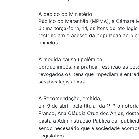
A pedido do Ministério
Público do Maranhão (MPMA), a Câmara Mu
última terça-feira, 14, os itens do ato legisl
restringiam o acesso da população ao ple
chinelos.
A medida causou polêmica
porque impôs, na prática, restrição às p
revogados os itens que impediam a entrad
sessões legislativas.
A Recomendação, emitida,
em 9 de abril, pela titular da 1ª Promotor
Franco, Ana Cláudia Cruz dos Anjos, dest
basta à Administração Pública dar publici
sendo necessário que a sociedade acompa
Legislativo.