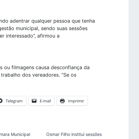
ndo adentrar qualquer pessoa que tenha
gestão municipal, sendo suas sessões
r interessado”, afirmou a
es ou filmagens causa desconfiança da
 trabalho dos vereadores. “Se os
Telegram
E-mail
Imprimir
mara Municipal
Osmar Filho institui sessões