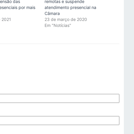
ensão das
remotas e suspende
esenciais por mais
atendimento presencial na
Câmara
e 2021
23 de março de 2020
"
Em "Notícias"