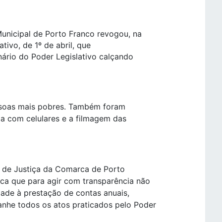
nicipal de Porto Franco revogou, na
ativo, de 1º de abril, que
nário do Poder Legislativo calçando
essoas mais pobres. Também foram
a com celulares e a filmagem das
ia de Justiça da Comarca de Porto
aca que para agir com transparência não
dade à prestação de contas anuais,
nhe todos os atos praticados pelo Poder