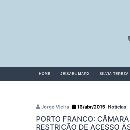
HOME
JEISAEL MARX
SILVIA TEREZA
Jorge Vieira
16/abr/2015
Notícias
PORTO FRANCO: CÂMARA
RESTRIÇÃO DE ACESSO À