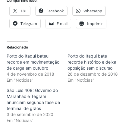
Compartilhe isso:
18+
Facebook
WhatsApp
Telegram
E-mail
Imprimir
Relacionado
Porto do Itaqui bateu
Porto do Itaqui bate
recorde em movimentação
recorde histórico e deixa
de carga em outubro
oposição sem discurso
4 de novembro de 2018
26 de dezembro de 2018
Em "Notícias"
Em "Notícias"
São Luís 408: Governo do
Maranhão e Tegram
anunciam segunda fase de
terminal de grãos
3 de setembro de 2020
Em "Notícias"