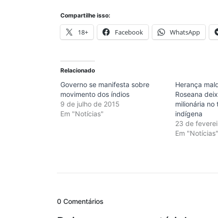
Compartilhe isso:
18+
Facebook
WhatsApp
Relacionado
Governo se manifesta sobre
Herança mald
movimento dos índios
Roseana deix
9 de julho de 2015
milionária no
Em "Notícias"
indígena
23 de fevere
Em "Notícias
0 Comentários