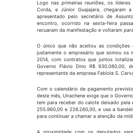
Logo nas primeiras reuniões, os lídere
Corda, e Júnior Guajajara, chegaram 
apresentado pelo secretário de Assunto
encontro, ocorrido na sexta-feira pass
recuaram da manifestação e voltaram par
O único que não aceitou as condições a
justamente o empresário que somou os m
2014, com contratos que juntos totaliz
Governo Flávio Dino R$ 930.080,00, d
representante da empresa Fabíola S. Carva
Com o calendário de pagamento previsto
deste mês, Uirachene exige que o Govern
tem para receber do calote deixado pela
255.960,00 e 226.260,00, e usa a bandei
para continuar a chamar a atenção da míd
A proximidade com os deputados sarne