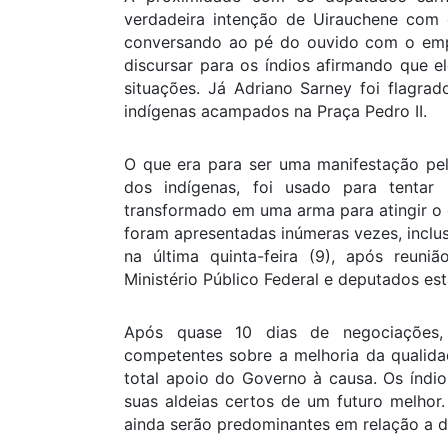
verdadeira intenção de Uirauchene com 
conversando ao pé do ouvido com o empr
discursar para os índios afirmando que el
situações. Já Adriano Sarney foi flagra
indígenas acampados na Praça Pedro II.
O que era para ser uma manifestação pe
dos indígenas, foi usado para tentar 
transformado em uma arma para atingir o 
foram apresentadas inúmeras vezes, incl
na última quinta-feira (9), após reuni
Ministério Público Federal e deputados est
Após quase 10 dias de negociações,
competentes sobre a melhoria da qualidad
total apoio do Governo à causa. Os índio
suas aldeias certos de um futuro melhor.
ainda serão predominantes em relação a d