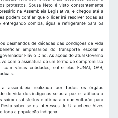
os protestos. Sousa Neto é visto constantemente
esário na Assembleia Legislativa, e chegou até a
es podem confiar que o líder irá resolver todas as
do entregando comida, água e refrigerante para os
los desmandos de décadas das condições de vida
beneficiar empresários do transporte escolar e
governador Flávio Dino. As ações do atual Governo
usive com a assinatura de um termo de compromisso
ão com várias entidades, entre elas FUNAI, OAB,
aduais.
 a assembleia realizada por todos os órgãos
e de vida dos indígenas selou a paz e ratificou o
s saíram satisfeitos e afirmaram que voltarão para
 Resta saber se os interesses de Uirauchene Alves
e toda a população indígena.