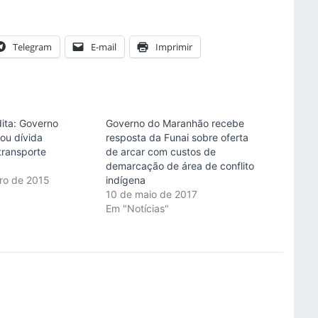
Telegram
E-mail
Imprimir
ita: Governo
Governo do Maranhão recebe
ou dívida
resposta da Funai sobre oferta
 transporte
de arcar com custos de
demarcação de área de conflito
iro de 2015
indígena
"
10 de maio de 2017
Em "Notícias"