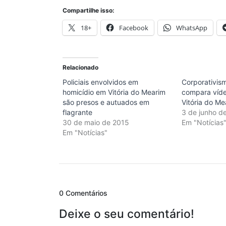
Compartilhe isso:
18+
Facebook
WhatsApp
Relacionado
Policiais envolvidos em
Corporativi
homicídio em Vitória do Mearim
compara víd
são presos e autuados em
Vitória do Me
flagrante
3 de junho d
30 de maio de 2015
Em "Notícias
Em "Notícias"
0 Comentários
Deixe o seu comentário!