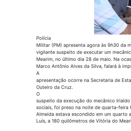
Polícia
Militar (PM) apresenta agora às 9h30 da m
vigilante suspeito de executar um mecânic
Mearim, no último dia 28 de maio. Na oca
Marco Antônio Alves da Silva, falará à imp
A
apresentação ocorre na Secretaria de Est
Outeiro da Cruz.
O
suspeito da execução do mecânico Irialdo 
sociais, foi preso na noite de quarta-feir
Almeida estava escondido em um quarto a
Luís, a 180 quilômetros de Vitória do Mea