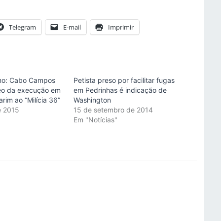
Telegram
E-mail
Imprimir
smo: Cabo Campos
Petista preso por facilitar fugas
eo da execução em
em Pedrinhas é indicação de
arim ao “Milícia 36”
Washington
e 2015
15 de setembro de 2014
"
Em "Notícias"