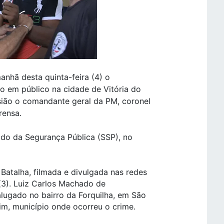
anhã desta quinta-feira (4) o
o em público na cidade de Vitória do
sião o comandante geral da PM, coronel
rensa.
ado da Segurança Pública (SSP), no
Batalha, filmada e divulgada nas redes
a (3). Luiz Carlos Machado de
lugado no bairro da Forquilha, em São
rim, município onde ocorreu o crime.