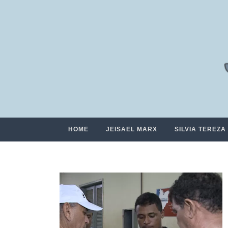
HOME
JEISAEL MARX
SILVIA TEREZA