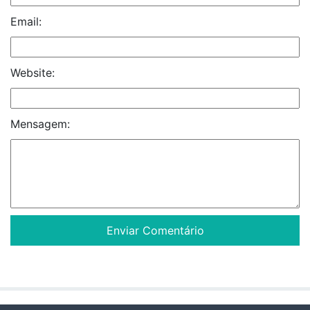
Email:
Website:
Mensagem: