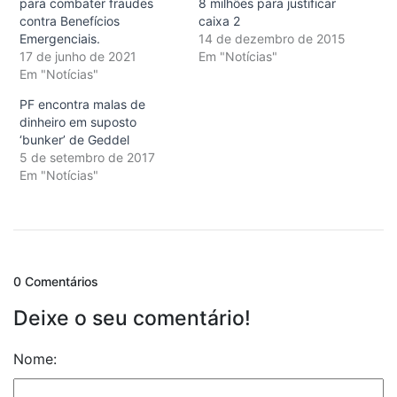
para combater fraudes
8 milhões para justificar
contra Benefícios
caixa 2
Emergenciais.
14 de dezembro de 2015
17 de junho de 2021
Em "Notícias"
Em "Notícias"
PF encontra malas de
dinheiro em suposto
‘bunker’ de Geddel
5 de setembro de 2017
Em "Notícias"
0 Comentários
Deixe o seu comentário!
Nome: