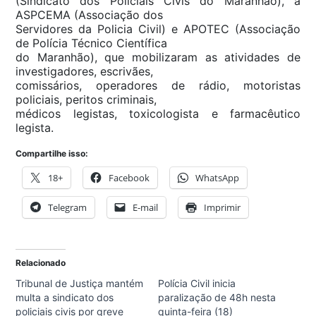
(Sindicato dos Policiais Civis do Maranhão), a
ASPCEMA (Associação dos
Servidores da Policia Civil) e APOTEC (Associação
de Polícia Técnico Científica
do Maranhão), que mobilizaram as atividades de
investigadores, escrivães,
comissários, operadores de rádio, motoristas
policiais, peritos criminais,
médicos legistas, toxicologista e farmacêutico
legista.
Compartilhe isso:
18+
Facebook
WhatsApp
Telegram
E-mail
Imprimir
Relacionado
Tribunal de Justiça mantém
Polícia Civil inicia
multa a sindicato dos
paralização de 48h nesta
policiais civis por greve
quinta-feira (18)