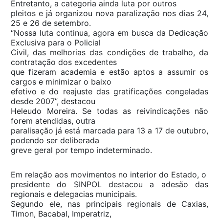
Entretanto, a categoria ainda luta por outros
pleitos e já organizou nova paralização nos dias 24,
25 e 26 de setembro.
“Nossa luta continua, agora em busca da Dedicação
Exclusiva para o Policial
Civil, das melhorias das condições de trabalho, da
contratação dos excedentes
que fizeram academia e estão aptos a assumir os
cargos e minimizar o baixo
efetivo e do reajuste das gratificações congeladas
desde 2007”, destacou
Heleudo Moreira. Se todas as reivindicações não
forem atendidas, outra
paralisação já está marcada para 13 a 17 de outubro,
podendo ser deliberada
greve geral por tempo indeterminado.
Em relação aos movimentos no interior do Estado, o
presidente do SINPOL destacou a adesão das
regionais e delegacias municipais.
Segundo ele, nas principais regionais de Caxias,
Timon, Bacabal, Imperatriz,