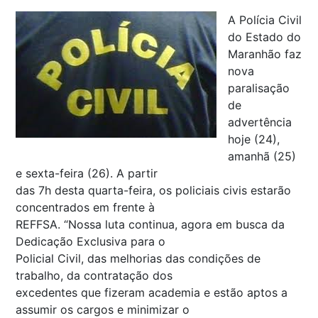
A Polícia Civil
do Estado do
Maranhão faz
nova
paralisação
de
advertência
hoje (24),
amanhã (25)
e sexta-feira (26). A partir
das 7h desta quarta-feira, os policiais civis estarão
concentrados em frente à
REFFSA. “Nossa luta continua, agora em busca da
Dedicação Exclusiva para o
Policial Civil, das melhorias das condições de
trabalho, da contratação dos
excedentes que fizeram academia e estão aptos a
assumir os cargos e minimizar o