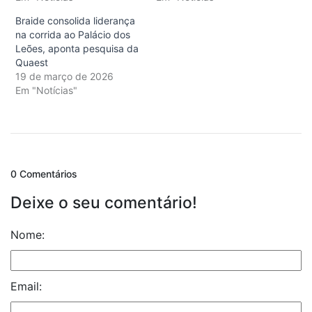
Braide consolida liderança
na corrida ao Palácio dos
Leões, aponta pesquisa da
Quaest
19 de março de 2026
Em "Notícias"
0 Comentários
Deixe o seu comentário!
Nome:
Email: