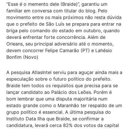
“Esse é o memento dele (Braide)”, garantiu um
familiar em conversa com titular do blog. Pelo
movimento entre os mais próximos não resta dúvida
que o prefeito de São Luís se prepara para entrar na
briga pelo comando do estado em outubro, quando
deverá enfrentar forte concorrência. Além de
Orleans, seu principal adversário até o momento,
devem concorrer Felipe Camarão (PT) e Lahésio
Bonfim (Novo)
A pesquisa AtlasIntel serviu para aguçar ainda mais a
especulação sobre o futuro político do prefeito.
Braide tem todos os requisitos que precisa para se
lançar candidato ao Palácio dos Leões. Porém é
bom lembrar que uma disputa majoritária num
estado grande como o Maranhão ter respaldo de um
grupo político é essencial. A última pesquisa do
Instituto Data Ilha que Braide, se confirmar a
candidatura, levará cerca 82% dos votos da capital