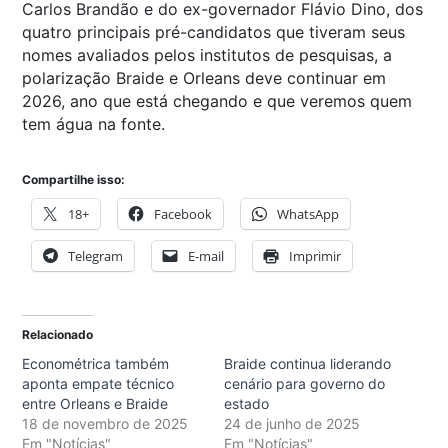
Carlos Brandão e do ex-governador Flávio Dino, dos
quatro principais pré-candidatos que tiveram seus
nomes avaliados pelos institutos de pesquisas, a
polarização Braide e Orleans deve continuar em
2026, ano que está chegando e que veremos quem
tem água na fonte.
Compartilhe isso:
18+
Facebook
WhatsApp
Telegram
E-mail
Imprimir
Relacionado
Econométrica também
Braide continua liderando
aponta empate técnico
cenário para governo do
entre Orleans e Braide
estado
18 de novembro de 2025
24 de junho de 2025
Em "Notícias"
Em "Notícias"