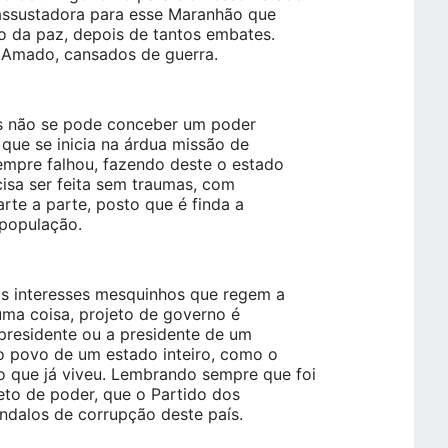
 assustadora para esse Maranhão que
sto da paz, depois de tantos embates.
 Amado, cansados de guerra.
as não se pode conceber um poder
que se inicia na árdua missão de
empre falhou, fazendo deste o estado
isa ser feita sem traumas, com
rte a parte, posto que é finda a
 população.
os interesses mesquinhos que regem a
 uma coisa, projeto de governo é
o presidente ou a presidente de um
r o povo de um estado inteiro, como o
o que já viveu. Lembrando sempre que foi
to de poder, que o Partido dos
ndalos de corrupção deste país.