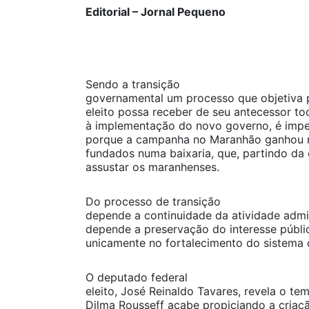
Editorial – Jornal Pequeno
Sendo a transição
governamental um processo que objetiva p
eleito possa receber de seu antecessor t
à implementação do novo governo, é imper
porque a campanha no Maranhão ganhou r
fundados numa baixaria, que, partindo da
assustar os maranhenses.
Do processo de transição
depende a continuidade da atividade admin
depende a preservação do interesse públi
unicamente no fortalecimento do sistema 
O deputado federal
eleito, José Reinaldo Tavares, revela o t
Dilma Rousseff acabe propiciando a criaç