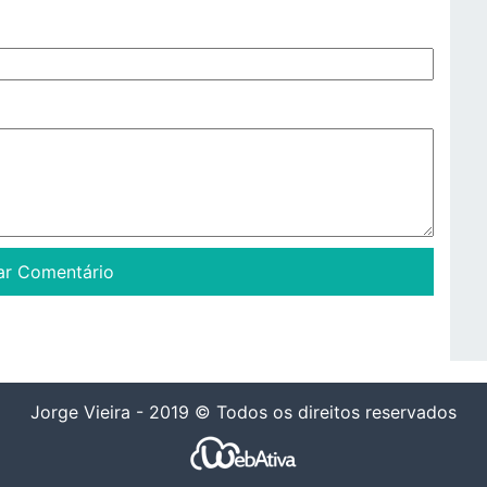
Jorge Vieira - 2019 © Todos os direitos reservados