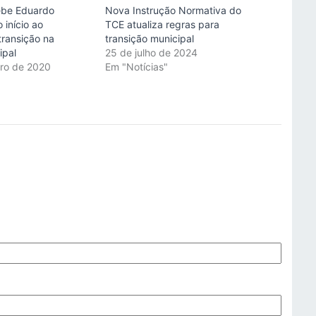
ebe Eduardo
Nova Instrução Normativa do
 início ao
TCE atualiza regras para
transição na
transição municipal
ipal
25 de julho de 2024
ro de 2020
Em "Notícias"
"