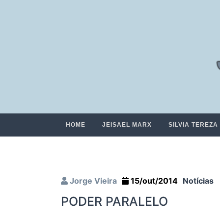
HOME
JEISAEL MARX
SILVIA TEREZA
Jorge Vieira
15/out/2014
Notícias
PODER PARALELO