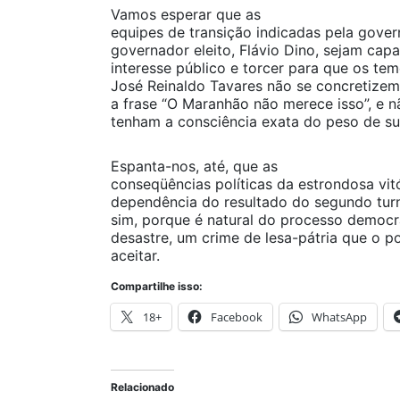
Vamos esperar que as
equipes de transição indicadas pela gove
governador eleito, Flávio Dino, sejam ca
interesse público e torcer para que os te
José Reinaldo Tavares não se concretize
a frase “O Maranhão não merece isso”, e 
tenham a consciência exata do peso de su
Espanta-nos, até, que as
conseqüências políticas da estrondosa v
dependência do resultado do segundo turn
sim, porque é natural do processo democrá
desastre, um crime de lesa-pátria que o 
aceitar.
Compartilhe isso:
18+
Facebook
WhatsApp
Relacionado