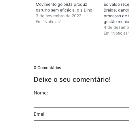
Movimento golpista produz
Edivaldo rec
barulho sem eficácia, diz Dino
Braide, dando
3 de novembro de 2022
processo de 
Em "Notícias"
gestão munic
4 de dezemb
Em "Notícias
0 Comentários
Deixe o seu comentário!
Nome:
Email: