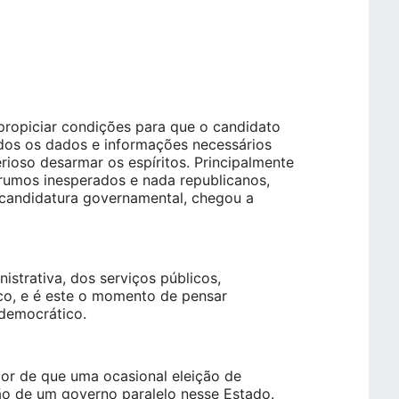
ropiciar condições para que o candidato
odos os dados e informações necessários
ioso desarmar os espíritos. Principalmente
umos inesperados e nada republicanos,
 candidatura governamental, chegou a
istrativa, dos serviços públicos,
co, e é este o momento de pensar
democrático.
emor de que uma ocasional eleição de
ão de um governo paralelo nesse Estado.