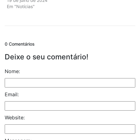
19 de julho de 2024
Em "Notícias"
0 Comentários
Deixe o seu comentário!
Nome:
Email:
Website: