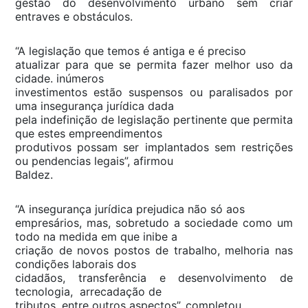
gestão do desenvolvimento urbano sem criar
entraves e obstáculos.
“A legislação que temos é antiga e é preciso
atualizar para que se permita fazer melhor uso da
cidade. inúmeros
investimentos estão suspensos ou paralisados por
uma insegurança jurídica dada
pela indefinição de legislação pertinente que permita
que estes empreendimentos
produtivos possam ser implantados sem restrições
ou pendencias legais”, afirmou
Baldez.
“A insegurança jurídica prejudica não só aos
empresários, mas, sobretudo a sociedade como um
todo na medida em que inibe a
criação de novos postos de trabalho, melhoria nas
condições laborais dos
cidadãos, transferência e desenvolvimento de
tecnologia, arrecadação de
tributos, entre outros aspectos”, completou.