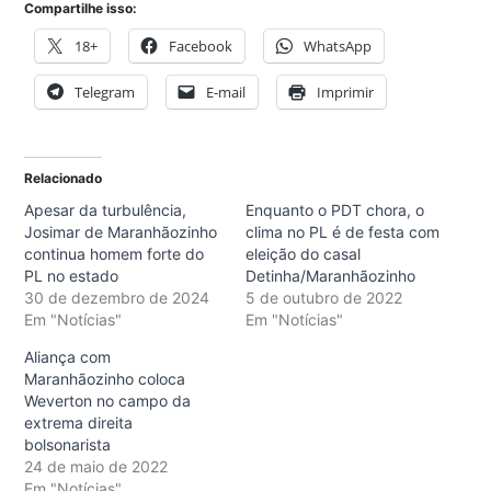
Compartilhe isso:
18+
Facebook
WhatsApp
Telegram
E-mail
Imprimir
Relacionado
Apesar da turbulência,
Enquanto o PDT chora, o
Josimar de Maranhãozinho
clima no PL é de festa com
continua homem forte do
eleição do casal
PL no estado
Detinha/Maranhãozinho
30 de dezembro de 2024
5 de outubro de 2022
Em "Notícias"
Em "Notícias"
Aliança com
Maranhãozinho coloca
Weverton no campo da
extrema direita
bolsonarista
24 de maio de 2022
Em "Notícias"