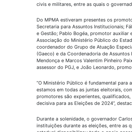
civis e militares, entre as quais o governa
Do MPMA estiveram presentes os promotor
Secretaria para Assuntos Institucionais; F
e Gestão; Pablo Bogéa, promotor auxiliar e
Associação do Ministério Público do Esta
coordenador do Grupo de Atuação Especi
(Gaeco) e da Coordenadoria de Assuntos Es
Mendonça e Marcos Valentim Pinheiro Paix
assessor do PGJ, e João Leonardo, promoto
“O Ministério Público é fundamental para 
estamos em todas as juntas eleitorais, co
promotores são experientes, qualificados, 
decisiva para as Eleições de 2024”, destac
Durante a solenidade, o governador Carl
instituições durante as eleições, entre as 