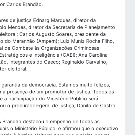
dor Carlos Brandão.
es de justiça Ednarg Marques, diretor da
ábio Mendes, diretor da Secretaria de Planejamento
leitoral; Carlos Augusto Soares, presidente da
do do Maranhão (Ampem); Luiz Muniz Rocha Filho,
al de Combate às Organizações Criminosas
tratégicos e Inteligência (CAEI); Ana Carolina
ão, integrantes do Gaeco; Reginaldo Carvalho,
r eleitoral.
a garantia da democracia. Estamos muito felizes,
m a presença de um promotor de justiça. Todos os
e a participação do Ministério Público será
ou o procurador-geral de justiça, Danilo de Castro.
os Brandão destacou o empenho de todas as
quais o Ministério Público, e afirmou que o executivo