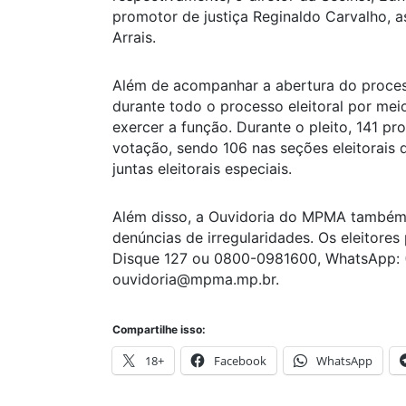
promotor de justiça Reginaldo Carvalho, a
Arrais.
Além de acompanhar a abertura do process
durante todo o processo eleitoral por mei
exercer a função. Durante o pleito, 141 p
votação, sendo 106 nas seções eleitorais d
juntas eleitorais especiais.
Além disso, a Ouvidoria do MPMA também 
denúncias de irregularidades. Os eleitores
Disque 127 ou 0800-0981600, WhatsApp: (
ouvidoria@mpma.mp.br.
Compartilhe isso:
18+
Facebook
WhatsApp