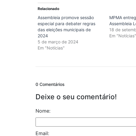
Relacionado
Assembleia promove sessão
MPMA entrega
especial para debater regras
Assembleia Le
das eleições municipais de
18 de setem
2024
Em "Notícias
5 de março de 2024
Em "Notícias"
0 Comentários
Deixe o seu comentário!
Nome:
Email: