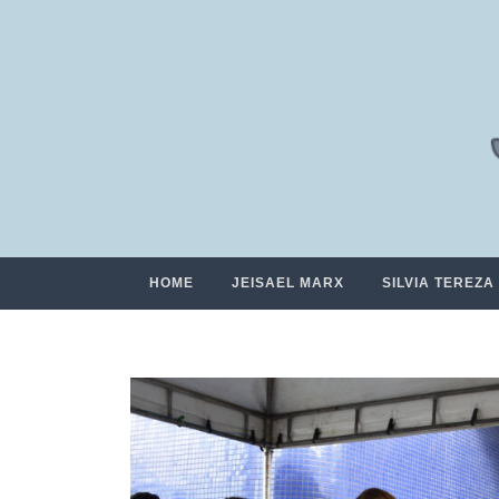
HOME
JEISAEL MARX
SILVIA TEREZA