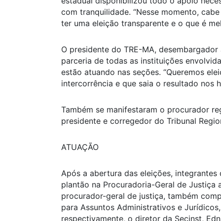
estadual disponibilizou todo o apoio necess
com tranquilidade. “Nesse momento, cabe 
ter uma eleição transparente e o que é me
O presidente do TRE-MA, desembargador 
parceria de todas as instituições envolvida
estão atuando nas seções. “Queremos elei
intercorrência e que saia o resultado nos 
Também se manifestaram o procurador regio
presidente e corregedor do Tribunal Regiona
ATUAÇÃO
Após a abertura das eleições, integrante
plantão na Procuradoria-Geral de Justiça
procurador-geral de justiça, também comp
para Assuntos Administrativos e Jurídicos,
respectivamente, o diretor da Secinst, Ed