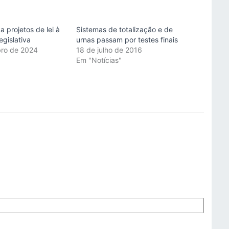
 projetos de lei à
Sistemas de totalização e de
gislativa
urnas passam por testes finais
bro de 2024
18 de julho de 2016
"
Em "Notícias"