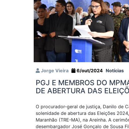
Jorge Vieira
6/out/2024
Notícias
PGJ E MEMBROS DO MPMA
DE ABERTURA DAS ELEIÇ
O procurador-geral de justiça, Danilo de 
solenidade de abertura das Eleições 2024, 
Maranhão (TRE-MA), na Areinha. A cerimôn
desembargador José Gonçalo de Sousa Fil