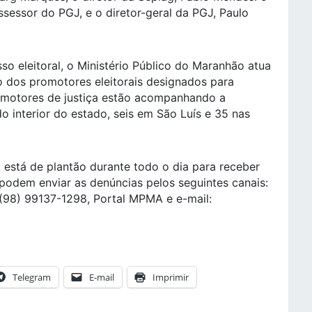
ssessor do PGJ, e o diretor-geral da PGJ, Paulo
o eleitoral, o Ministério Público do Maranhão atua
o dos promotores eleitorais designados para
romotores de justiça estão acompanhando a
o interior do estado, seis em São Luís e 35 nas
está de plantão durante todo o dia para receber
 podem enviar as denúncias pelos seguintes canais:
98) 99137-1298, Portal MPMA e e-mail:
Telegram
E-mail
Imprimir