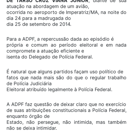
DE TARSO CRUZ VIANA JÚNIOR
, diante de sua
atuação na abordagem de um avião,
ocorrida no aeroporto de Imperatriz/MA, na noite do
dia 24 para a madrugada do
dia 25 de setembro de 2014.
Para a ADPF, a repercussão dada ao episódio é
própria e comum ao período eleitoral e em nada
compromete a atuação eficiente e
isenta do Delegado de Polícia Federal.
É natural que alguns partidos façam uso político de
fatos que nada mais são do que o regular trabalho
de Polícia Judiciária
Eleitoral atribuído legalmente à Polícia Federal.
A ADPF faz questão de deixar claro que no exercício
de suas atribuições constitucionais a Polícia Federal,
enquanto órgão de
Estado, não persegue, não intimida, mas também
não se deixa intimidar.