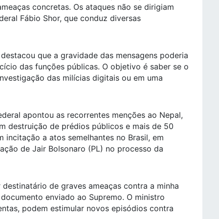
 ameaças concretas. Os ataques não se dirigiam
eral Fábio Shor, que conduz diversas
o destacou que a gravidade das mensagens poderia
cício das funções públicas. O objetivo é saber se o
nvestigação das milícias digitais ou em uma
Federal apontou as recorrentes menções ao Nepal,
om destruição de prédios públicos e mais de 50
m incitação a atos semelhantes no Brasil, em
nação de Jair Bolsonaro (PL) no processo da
r destinatário de graves ameaças contra a minha
em documento enviado ao Supremo. O ministro
entas, podem estimular novos episódios contra