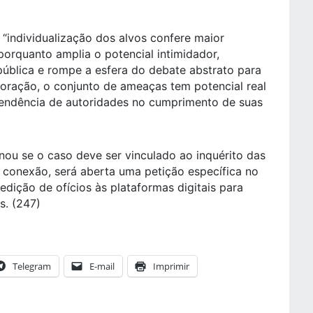
a “individualização dos alvos confere maior
porquanto amplia o potencial intimidador,
pública e rompe a esfera do debate abstrato para
poração, o conjunto de ameaças tem potencial real
endência de autoridades no cumprimento de suas
nou se o caso deve ser vinculado ao inquérito das
a conexão, será aberta uma petição específica no
dição de ofícios às plataformas digitais para
s. (247)
Telegram
E-mail
Imprimir