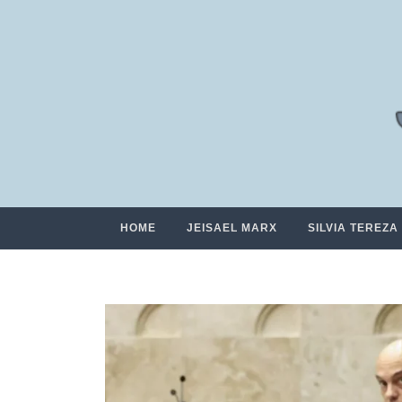
HOME
JEISAEL MARX
SILVIA TEREZA