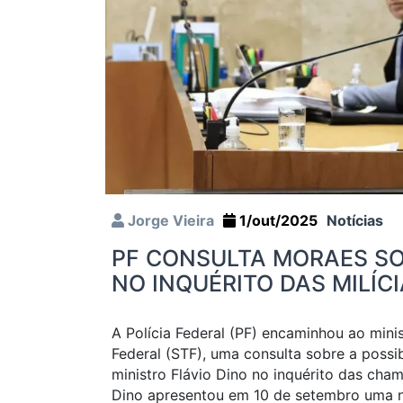
Jorge Vieira
1/out/2025
Notícias
PF CONSULTA MORAES SO
NO INQUÉRITO DAS MILÍCI
A Polícia Federal (PF) encaminhou ao min
Federal (STF), uma consulta sobre a possib
ministro Flávio Dino no inquérito das cham
Dino apresentou em 10 de setembro uma n