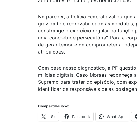
autoridades e instituições democráticas.
No parecer, a Polícia Federal avaliou que 
gravidade e reprovabilidade às condutas, 
constrange o exercício regular da função 
uma concretude persecutória”. Para a cor
de gerar temor e de comprometer a indep
atribuições.
Com base nesse diagnóstico, a PF questio
milícias digitais. Caso Moraes reconheça 
Supremo para tratar do episódio, com expe
identificar os responsáveis pelas postagen
Compartilhe isso:
18+
Facebook
WhatsApp