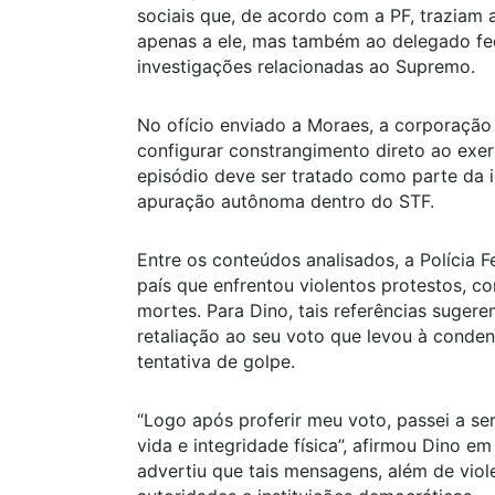
sociais que, de acordo com a PF, traziam
apenas a ele, mas também ao delegado fed
investigações relacionadas ao Supremo.
No ofício enviado a Moraes, a corporaçã
configurar constrangimento direto ao exer
episódio deve ser tratado como parte da i
apuração autônoma dentro do STF.
Entre os conteúdos analisados, a Polícia 
país que enfrentou violentos protestos, c
mortes. Para Dino, tais referências sugere
retaliação ao seu voto que levou à conde
tentativa de golpe.
“Logo após proferir meu voto, passei a se
vida e integridade física”, afirmou Dino 
advertiu que tais mensagens, além de viol