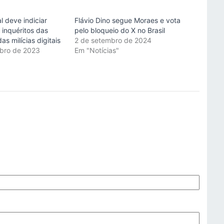
al deve indiciar
Flávio Dino segue Moraes e vota
 inquéritos das
pelo bloqueio do X no Brasil
as milícias digitais
2 de setembro de 2024
bro de 2023
Em "Notícias"
"