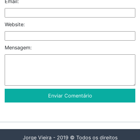
Email:
Website:
Mensagem:
Jorge Vieira - 2019 © Todos os direitos