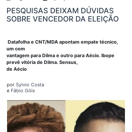
PESQUISAS DEIXAM DÚVIDAS
SOBRE VENCEDOR DA ELEIÇÃO
Datafolha e CNT/MDA apontam empate técnico,
um com
vantagem para Dilma e outro para Aécio. Ibope
prevê vitória de Dilma. Sensus,
de Aécio
por
Sylvio Costa
e
Fábio Góis