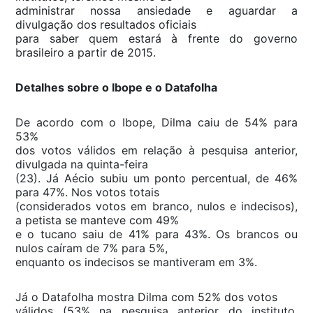
administrar nossa ansiedade e aguardar a
divulgação dos resultados oficiais
para saber quem estará à frente do governo
brasileiro a partir de 2015.
Detalhes sobre o Ibope e o Datafolha
De acordo com o Ibope, Dilma caiu de 54% para
53%
dos votos válidos em relação à pesquisa anterior,
divulgada na quinta-feira
(23). Já Aécio subiu um ponto percentual, de 46%
para 47%. Nos votos totais
(considerados votos em branco, nulos e indecisos),
a petista se manteve com 49%
e o tucano saiu de 41% para 43%. Os brancos ou
nulos caíram de 7% para 5%,
enquanto os indecisos se mantiveram em 3%.
Já o Datafolha mostra Dilma com 52% dos votos
válidos (53% na pesquisa anterior do instituto,