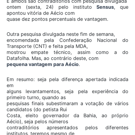
E ambos são contraditórios com pesquisa divulgada
ontem (sexta, 24) pelo instituto
Sensus
, que
apontou vitória de Aécio com
quase dez pontos percentuais de vantagem.
Outra pesquisa divulgada neste fim de semana,
encomendada pela Confederação Nacional do
Transporte (CNT) e feita pela MDA,
mostrou empate técnico, assim como a do
Datafolha. Mas, ao contrário deste, com
pequena vantagem para Aécio
.
Em resumo: seja pela diferença apertada indicada
em
alguns levantamentos, seja pela experiência do
primeiro turno, quando as
pesquisas finais subestimaram a votação de vários
candidatos (do petista Rui
Costa, eleito governador da Bahia, ao próprio
Aécio), seja pelos números
contraditórios apresentados pelos diferentes
institutos, teremos mesmo de