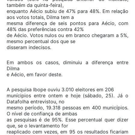
também da quinta-feira),
enquanto Aécio subiu de 47% para 48%. Em relação
aos votos totais, Dilma tem a
mesma diferença de seis pontos para Aécio, com
48% das preferências contra 42%
de Aécio. Votos nulos ou em branco chegaram a 5%,
mesmo percentual dos que se
disseram indecisos.
Em ambos os casos, diminuiu a diferença entre
Dilma
e Aécio, em favor deste.
A pesquisa Ibope ouviu 3.010 eleitores em 206
munícipios entre ontem e hoje (sábado, 25). Já o
Datafolha entrevistou, no
mesmo período, 19.318 pessoas em 400 municípios.
O nível de confiança de ambas
as pesquisas é de 95%. Esse percentual quer dizer
que, se o levantamento for
reaplicado cem vezes, em 95 os resultados ficariam