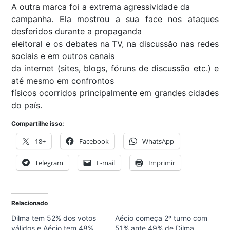
A outra marca foi a extrema agressividade da
campanha. Ela mostrou a sua face nos ataques
desferidos durante a propaganda
eleitoral e os debates na TV, na discussão nas redes
sociais e em outros canais
da internet (sites, blogs, fóruns de discussão etc.) e
até mesmo em confrontos
físicos ocorridos principalmente em grandes cidades
do país.
Compartilhe isso:
18+
Facebook
WhatsApp
Telegram
E-mail
Imprimir
Relacionado
Dilma tem 52% dos votos
Aécio começa 2º turno com
válidos e Aécio tem 48%,
51% ante 49% de Dilma,