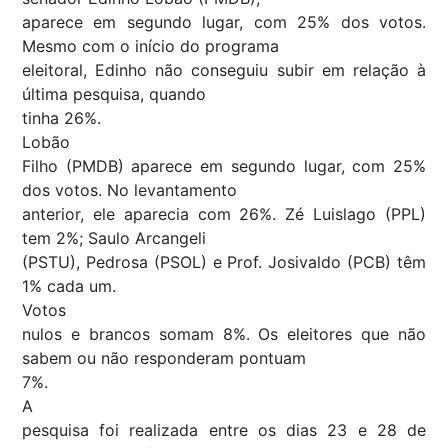
aparece em segundo lugar, com 25% dos votos.
Mesmo com o início do programa
eleitoral, Edinho não conseguiu subir em relação à
última pesquisa, quando
tinha 26%.
Lobão
Filho (PMDB) aparece em segundo lugar, com 25%
dos votos. No levantamento
anterior, ele aparecia com 26%. Zé Luislago (PPL)
tem 2%; Saulo Arcangeli
(PSTU), Pedrosa (PSOL) e Prof. Josivaldo (PCB) têm
1% cada um.
Votos
nulos e brancos somam 8%. Os eleitores que não
sabem ou não responderam pontuam
7%.
A
pesquisa foi realizada entre os dias 23 e 28 de