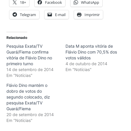
18+
Facebook
WhatsApp
Telegram
E-mail
Imprimir
Relacionado
Pesquisa Exata/TV
Data M aponta vitória de
Guará/Fiema confirma
Flávio Dino com 70,5% dos
vitória de Flávio Dino no
votos válidos
primeiro turno
4 de outubro de 2014
14 de setembro de 2014
Em "Notícias"
Em "Notícias"
Flávio Dino mantém o
dobro de votos do
segundo colocado, diz
pesquisa Exata/TV
Guará/Fiema
20 de setembro de 2014
Em "Notícias"