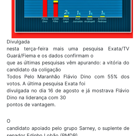
Divulgada
nesta terça-feira mais uma pesquisa Exata/TV
Guará/Fiema e os dados confirmam o
que as últimas pesquisas vêm apurando: a vitória do
candidato da coligação
Todos Pelo Maranhão Flávio Dino com 55% dos
votos. A última pesquisa Exata foi
divulgada no dia 16 de agosto e já mostrava Flávio
Dino na liderança com 30
pontos de vantagem.
O
candidato apoiado pelo grupo Sarney, o suplente de
senador Edinho Lobão (PMDB),