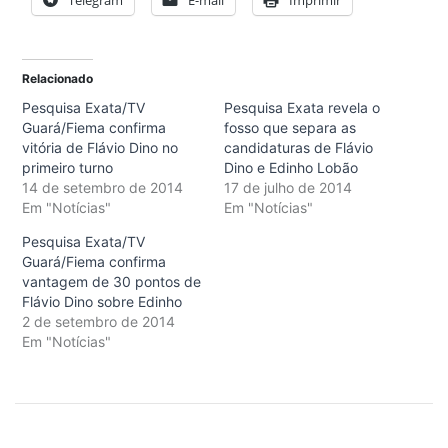
Telegram
E-mail
Imprimir
Relacionado
Pesquisa Exata/TV
Pesquisa Exata revela o
Guará/Fiema confirma
fosso que separa as
vitória de Flávio Dino no
candidaturas de Flávio
primeiro turno
Dino e Edinho Lobão
14 de setembro de 2014
17 de julho de 2014
Em "Notícias"
Em "Notícias"
Pesquisa Exata/TV
Guará/Fiema confirma
vantagem de 30 pontos de
Flávio Dino sobre Edinho
2 de setembro de 2014
Em "Notícias"