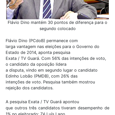
Flávio Dino mantém 30 pontos de diferença para o
segundo colocado
Flávio Dino (PCdoB) permanece com
larga vantagem nas eleições para o Governo do
Estado de 2014, aponta pesquisa
Exata / TV Guará. Com 56% das intenções de voto,
o candidato da oposição lidera
a disputa, vindo em segundo lugar o candidato
Edinho Lobão (PMDB), com 26% das
intenções de voto. Pesquisa também mostrou
rejeição dos candidatos.
A pesquisa Exata / TV Guará apontou
que outros três candidatos tiveram desempenho de
1% no eleitorado: Zé Luís Lago