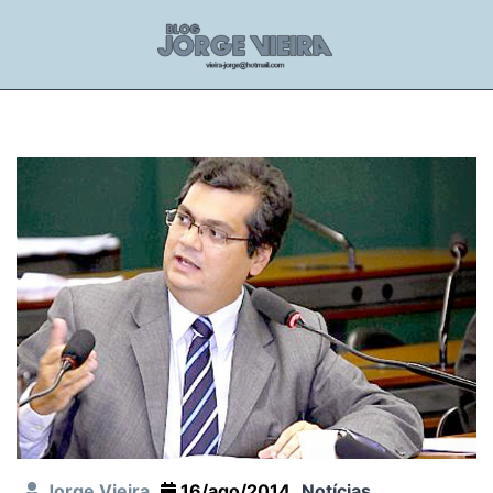
Jorge Vieira
16/ago/2014
Notícias