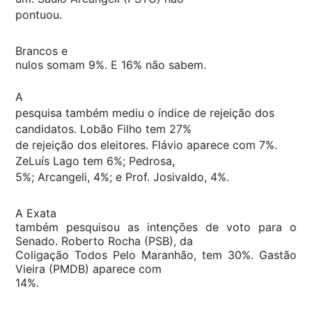
pontuou.
Brancos e
nulos somam 9%. E 16% não sabem.
A
pesquisa também mediu o índice de rejeição dos
candidatos. Lobão Filho tem 27%
de rejeição dos eleitores. Flávio aparece com 7%.
ZeLuís Lago tem 6%; Pedrosa,
5%; Arcangeli, 4%; e Prof. Josivaldo, 4%.
A Exata
também pesquisou as intenções de voto para o
Senado. Roberto Rocha (PSB), da
Coligação Todos Pelo Maranhão, tem 30%. Gastão
Vieira (PMDB) aparece com
14%.