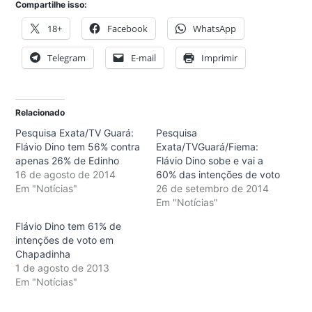
Compartilhe isso:
18+
Facebook
WhatsApp
Telegram
E-mail
Imprimir
Relacionado
Pesquisa Exata/TV Guará:
Pesquisa
Flávio Dino tem 56% contra
Exata/TVGuará/Fiema:
apenas 26% de Edinho
Flávio Dino sobe e vai a
16 de agosto de 2014
60% das intenções de voto
Em "Notícias"
26 de setembro de 2014
Em "Notícias"
Flávio Dino tem 61% de
intenções de voto em
Chapadinha
1 de agosto de 2013
Em "Notícias"