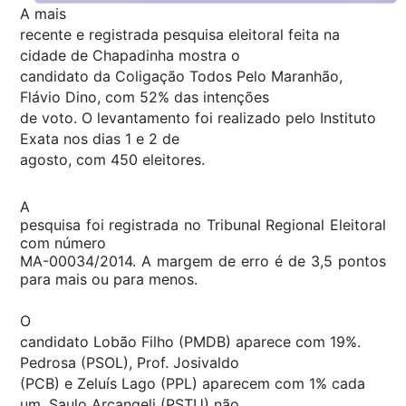
A mais
recente e registrada pesquisa eleitoral feita na
cidade de Chapadinha mostra o
candidato da Coligação Todos Pelo Maranhão,
Flávio Dino, com 52% das intenções
de voto. O levantamento foi realizado pelo Instituto
Exata nos dias 1 e 2 de
agosto, com 450 eleitores.
A
pesquisa foi registrada no Tribunal Regional Eleitoral
com número
MA-00034/2014. A margem de erro é de 3,5 pontos
para mais ou para menos.
O
candidato Lobão Filho (PMDB) aparece com 19%.
Pedrosa (PSOL), Prof. Josivaldo
(PCB) e Zeluís Lago (PPL) aparecem com 1% cada
um. Saulo Arcangeli (PSTU) não