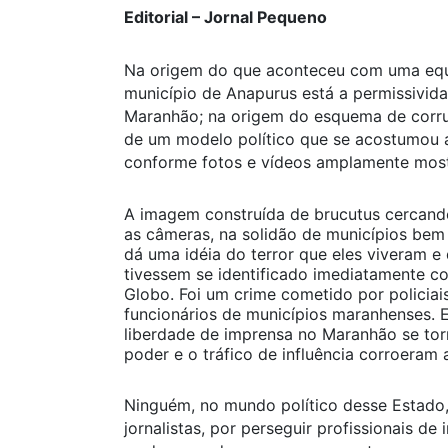
Editorial – Jornal Pequeno
Na origem do que aconteceu com uma equi
município de Anapurus está a permissivid
Maranhão; na origem do esquema de corru
de um modelo político que se acostumou a
conforme fotos e vídeos amplamente most
A imagem construída de brucutus cercand
as câmeras, na solidão de municípios bem 
dá uma idéia do terror que eles viveram e
tivessem se identificado imediatamente c
Globo. Foi um crime cometido por policiais
funcionários de municípios maranhenses.
liberdade de imprensa no Maranhão se to
poder e o tráfico de influência corroeram a
Ninguém, no mundo político desse Estado,
jornalistas, por perseguir profissionais d