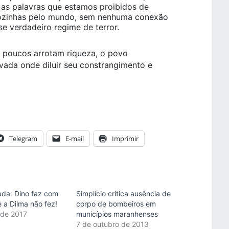
 as palavras que estamos proibidos de
 sozinhas pelo mundo, sem nenhuma conexão
se verdadeiro regime de terror.
s poucos arrotam riqueza, o povo
ada onde diluir seu constrangimento e
Telegram
E-mail
Imprimir
ada: Dino faz com
Simplício critica ausência de
 a Dilma não fez!
corpo de bombeiros em
 de 2017
municípios maranhenses
"
7 de outubro de 2013