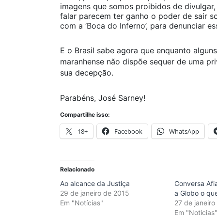
imagens que somos proibidos de divulgar,
falar parecem ter ganho o poder de sair
com a ‘Boca do Inferno’, para denunciar es
E o Brasil sabe agora que enquanto algun
maranhense não dispõe sequer de uma priv
sua decepção.
Parabéns, José Sarney!
Compartilhe isso:
18+
Facebook
WhatsApp
Relacionado
Ao alcance da Justiça
Conversa Afi
29 de janeiro de 2015
a Globo o que
Em "Notícias"
27 de janeiro
Em "Notícias