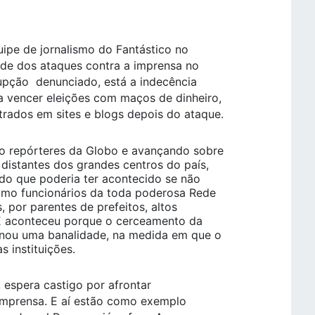
pe de jornalismo do Fantástico no
ade dos ataques contra a imprensa no
pção denunciado, está a indecência
 vencer eleições com maços de dinheiro,
rados em sites e blogs depois do ataque.
o repórteres da Globo e avançando sobre
distantes dos grandes centros do país,
 do que poderia ter acontecido se não
omo funcionários da toda poderosa Rede
, por parentes de prefeitos, altos
 E aconteceu porque o cerceamento da
rnou uma banalidade, na medida em que o
s instituições.
 espera castigo por afrontar
e imprensa. E aí estão como exemplo