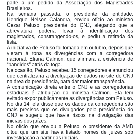
parte a um pedido da Associação dos Magistrados
Brasileiros.
Na semana passada, o presidente da entidade,
Henrique Nelson Calandra, enviou ofício ao ministro
Cezar Peluso, presidente do CNJ, alegando que a
abreviatura poderia levar à identificação dos
magistrados, constrangendo-os, e pediu a retirada da
lista.
A iniciativa de Peluso foi tomada em outubro, depois que
vieram à tona as divergências com a corregedora
nacional, Eliana Calmon, que afirmara a existência de
“bandidos” atrás da toga.
Na ocasião, Peluso recebeu 15 corregedores e anunciou
que centralizaria a divulgação de dados no site do CNJ
na área da presidência, para dar maior transparência.
A comunicação direta entre o CNJ e as corregedorias
estaduais é atribuição da ministra Calmon. Ela tem
evitado expor publicamente as divergências com Peluso.
No dia 14, ela disse que os dados da corregedoria são
mais precisos que os divulgados pela presidência do
CNJ e sugeriu que havia riscos na divulgação das
iniciais dos juízes.
No ofício que enviou a Peluso, o presidente da AMB
citou que um site havia listado nomes de juízes sob
investigação a partir das iniciais.