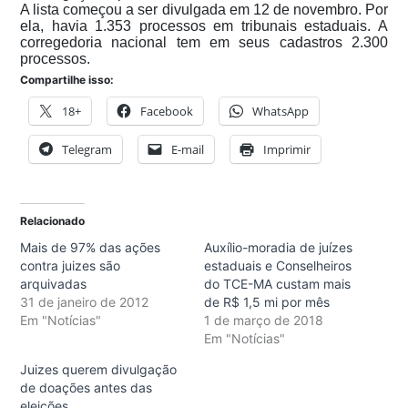
A lista começou a ser divulgada em 12 de novembro. Por
ela, havia 1.353 processos em tribunais estaduais. A
corregedoria nacional tem em seus cadastros 2.300
processos.
Compartilhe isso:
18+
Facebook
WhatsApp
Telegram
E-mail
Imprimir
Relacionado
Mais de 97% das ações
Auxílio-moradia de juízes
contra juizes são
estaduais e Conselheiros
arquivadas
do TCE-MA custam mais
31 de janeiro de 2012
de R$ 1,5 mi por mês
Em "Notícias"
1 de março de 2018
Em "Notícias"
Juizes querem divulgação
de doações antes das
eleições