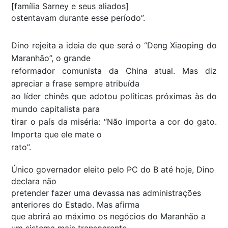
[família Sarney e seus aliados]
ostentavam durante esse período”.
Dino rejeita a ideia de que será o “Deng Xiaoping do
Maranhão”, o grande
reformador comunista da China atual. Mas diz
apreciar a frase sempre atribuída
ao líder chinês que adotou políticas próximas às do
mundo capitalista para
tirar o país da miséria: “Não importa a cor do gato.
Importa que ele mate o
rato”.
Único governador eleito pelo PC do B até hoje, Dino
declara não
pretender fazer uma devassa nas administrações
anteriores do Estado. Mas afirma
que abrirá ao máximo os negócios do Maranhão a
um sistema mais transparente,