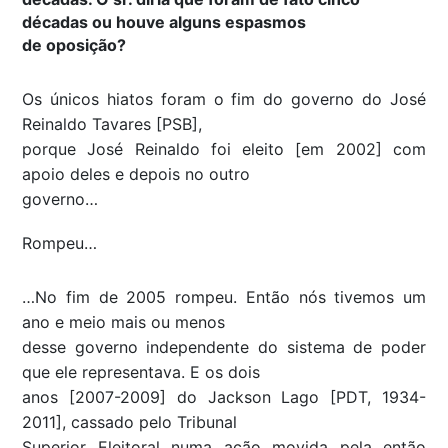
décadas ou houve alguns espasmos
de oposição?
Os únicos hiatos foram o fim do governo do José
Reinaldo Tavares [PSB],
porque José Reinaldo foi eleito [em 2002] com
apoio deles e depois no outro
governo…
Rompeu…
…No fim de 2005 rompeu. Então nós tivemos um
ano e meio mais ou menos
desse governo independente do sistema de poder
que ele representava. E os dois
anos [2007-2009] do Jackson Lago [PDT, 1934-
2011], cassado pelo Tribunal
Superior Eleitoral numa ação movida pela então