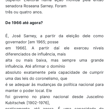
senadora Roseana Sarney. Foram
três ou quatro anos.
De 1966 até agora?
É, José Sarney, a partir da eleição dele como
governador [em 1965; posse
em 1966]. A partir daí ele exerceu níveis
diferenciados de influência, mais
alta ou mais baixa, mas sempre uma grande
influência. Até afirmar o domínio
absoluto exatamente pela capacidade de cumprir
uma das leis do coronelismo, que
é se adequar às mudanças da política nacional para
manter o poder local. Ele
foi governo no plano nacional desde Juscelino
Kubitschek [1902-1976],
praticamente, até agora. É uma capacidade de