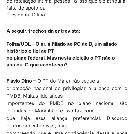
de retaliação íntima, pessoal, a isso que ele atribui à
falta de apoio da
presidenta Dilma”.
A seguir, trechos da entrevista:
Folha/UOL – O sr. é filiado ao PC do B, um aliado
histórico e fiel ao PT
no plano federal. Mas nesta eleição o PT não o
apoiou. O que aconteceu?
Flávio Dino
– O PT do Maranhão segue a
orientação nacional de privilegiar a aliança com o
PMDB. Muitas lideranças
importantes do PMDB no plano nacional são
oriundas do Maranhão, e isso faz com
que haja essa aliança preferencial. Discordo
profundamente disso, mas
compreendo que é uma contingência dessa aliança