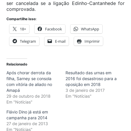
ser cancelada se a ligação Edinho-Cantanhede for
comprovada.
Compartilhe isso:
18+
Facebook
WhatsApp
Telegram
E-mail
Imprimir
Relacionado
Após chorar derrota da
Resultado das urnas em
filha, Sarney se consola
2016 foi desastroso para a
com vitória de aliado no
oposição em 2018
Amapá
3 de janeiro de 2017
29 de outubro de 2018
Em "Notícias"
Em "Notícias"
Flávio Dino já está em
campanha para 2014
27 de janeiro de 2013
Em "Notícias"