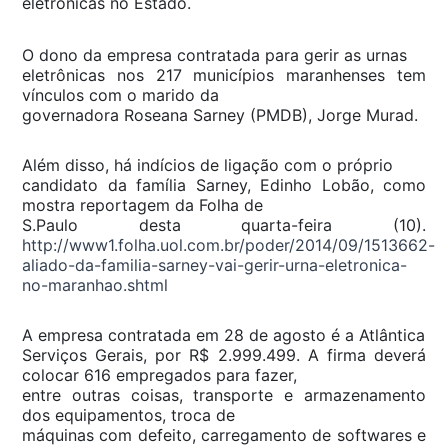
eletrônicas no Estado.
O dono da empresa contratada para gerir as urnas
eletrônicas nos 217 municípios maranhenses tem
vínculos com o marido da
governadora Roseana Sarney (PMDB), Jorge Murad.
Além disso, há indícios de ligação com o próprio
candidato da família Sarney, Edinho Lobão, como
mostra reportagem da Folha de
S.Paulo desta quarta-feira (10).
http://www1.folha.uol.com.br/poder/2014/09/1513662-
aliado-da-familia-sarney-vai-gerir-urna-eletronica-
no-maranhao.shtml
A empresa contratada em 28 de agosto é a Atlântica
Serviços Gerais, por R$ 2.999.499. A firma deverá
colocar 616 empregados para fazer,
entre outras coisas, transporte e armazenamento
dos equipamentos, troca de
máquinas com defeito, carregamento de softwares e