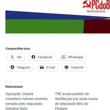
Compartilhe isso:
18+
Facebook
WhatsApp
Telegram
E-mail
Imprimir
Relacionado
Oposição: Duarte
TRE acata pedido de
considera natural caminho
desfiliação por justa causa
tomado pelo deputado
do deputado Bira do
Othelino Neto
Pindaré