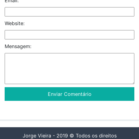
Email:
Website:
Mensagem:
Jorge Vieira - 2019 © Todos os direitos