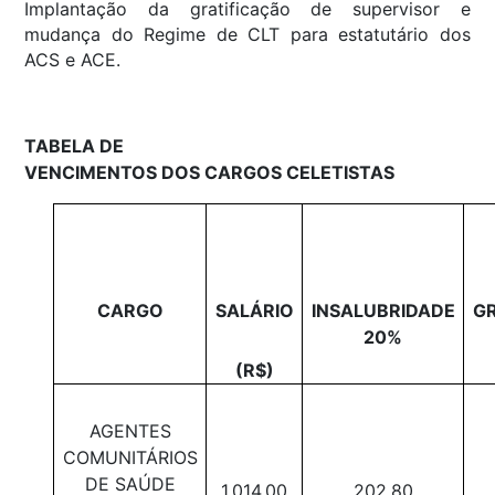
Implantação da gratificação de supervisor e
mudança do Regime de CLT para estatutário dos
ACS e ACE.
TABELA DE
VENCIMENTOS DOS CARGOS CELETISTAS
CARGO
SALÁRIO
INSALUBRIDADE
GR
20%
(R$)
AGENTES
COMUNITÁRIOS
DE SAÚDE
1.014,00
202,80