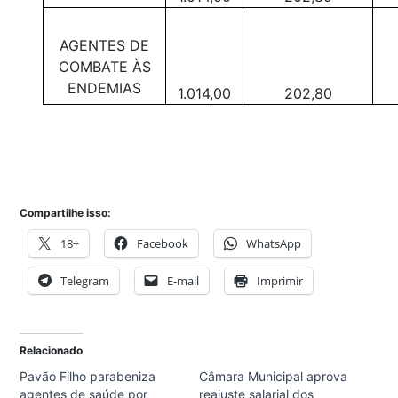
AGENTES DE
COMBATE ÀS
ENDEMIAS
1.014,00
202,80
Compartilhe isso:
18+
Facebook
WhatsApp
Telegram
E-mail
Imprimir
Relacionado
Pavão Filho parabeniza
Câmara Municipal aprova
agentes de saúde por
reajuste salarial dos