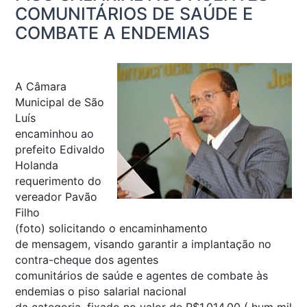
COMUNITÁRIOS DE SAÚDE E
COMBATE A ENDEMIAS
A Câmara
Municipal de São
Luís
encaminhou ao
prefeito Edivaldo
Holanda
requerimento do
vereador Pavão
Filho
(foto) solicitando o encaminhamento
de mensagem, visando garantir a implantação no
contra-cheque dos agentes
comunitários de saúde e agentes de combate às
endemias o piso salarial nacional
da categoria, fixado no valor de R$1.014,00 ( hum mil