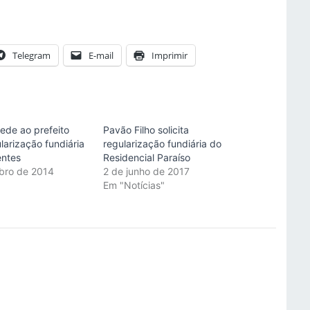
Telegram
E-mail
Imprimir
ede ao prefeito
Pavão Filho solicita
larização fundiária
regularização fundiária do
entes
Residencial Paraíso
bro de 2014
2 de junho de 2017
"
Em "Notícias"