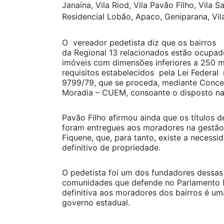
Janaína, Vila Riod, Vila Pavão Filho, Vila S
Residencial Lobão, Apaco, Geniparana, Vila 
O vereador pedetista diz que os bairros
da Regional 13 relacionados estão ocupad
imóveis com dimensões inferiores a 250 
requisitos estabelecidos pela Lei Federal
9799/79, que se proceda, mediante Conce
Moradia – CUEM, consoante o disposto na 
Pavão Filho afirmou ainda que os títulos 
foram entregues aos moradores na gestã
Fiquene, que, para tanto, existe a necessi
definitivo de propriedade.
O pedetista foi um dos fundadores dessas
comunidades que defende no Parlamento Mu
definitiva aos moradores dos bairros é um
governo estadual.