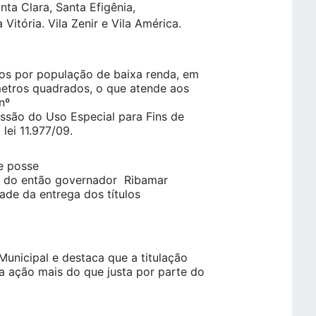
anta Clara, Santa Efigênia,
Vitória. Vila Zenir e Vila América.
os por população de baixa renda, em
metros quadrados, o que atende aos
nº
ssão do Uso Especial para Fins de
lei 11.977/09.
de posse
o do então governador Ribamar
dade da entrega dos títulos
nicipal e destaca que a titulação
a ação mais do que justa por parte do