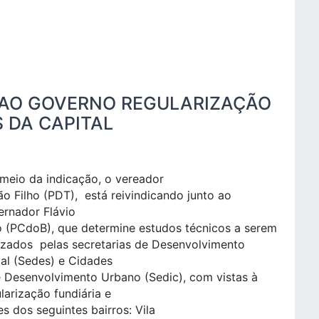
A AO GOVERNO REGULARIZAÇÃO
 DA CAPITAL
meio da indicação, o vereador
o Filho (PDT), está reivindicando junto ao
ernador Flávio
o (PCdoB), que determine estudos técnicos a serem
izados pelas secretarias de Desenvolvimento
al (Sedes) e Cidades
e Desenvolvimento Urbano (Sedic), com vistas à
larização fundiária e
s dos seguintes bairros: Vila