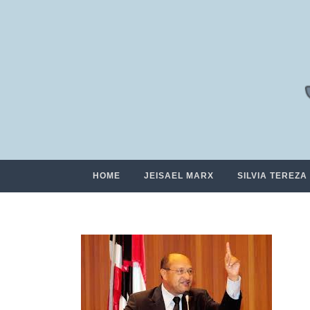
HOME
JEISAEL MARX
SILVIA TEREZA