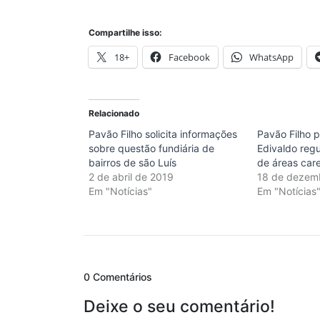
Compartilhe isso:
18+
Facebook
WhatsApp
Relacionado
Pavão Filho solicita informações
Pavão Filho p
sobre questão fundiária de
Edivaldo regu
bairros de são Luís
de áreas car
2 de abril de 2019
18 de dezem
Em "Notícias"
Em "Notícias
0 Comentários
Deixe o seu comentário!