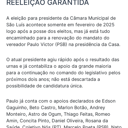
REELEIÇÃO GARANTIDA
A eleição para presidente da Câmara Municipal de
São Luís acontece somente em fevereiro de 2025
logo após a posse dos eleitos, mas já está tudo
encaminhado para a renovação do mandato do
vereador Paulo Victor (PSB) na presidência da Casa.
O atual presidente agiu rápido após o resultado das
urnas e já contabiliza o apoio da grande maioria
para a continuação no comando do legislativo pelos
próximos dois anos; não está descartada a
possibilidade de candidatura única.
Paulo já conta com o apoios declarados de Edson
Gaguinho, Beto Castro, Marlon Botão, Andrey
Monteiro, Astro de Ogum, Thiago Feitas, Romeo
Amin, Concita Pinto, Daniel Oliveira, Rosana da
Saúde, Coletivo Nós (PT), Marcelo Poeta (PSB), Nato