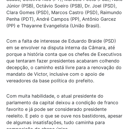
Júnior (PSB), Octávio Soeiro (PSB), Dr. Joel (PSD),
Clara Gomes (PSD), Marcos Castro (PSD), Raimundo
Penha (PDT), André Campos (PP), Antônio Garcez
(PP) e Thayanne Evangelista (União Brasil).
Com a falta de interesse de Eduardo Braide (PSD)
em se envolver na disputa interna da Câmara, até
porque a história conta que os chefes de Executivos
que tentaram fazer presidentes acabaram colhendo
decepção, o caminho está livre para a renovação do
mandato de Victor, inclusive com o apoio de
vereadores da base política do prefeito.
Com muita habilidade, o atual presidente do
parlamento da capital deixou a condição de franco
favorito e já pode ser considerado presidente
reeleito. E pelo o que se ouve nos bastidores, apesar
de algumas insatisfações, tudo caminha para
composição de chapa única.