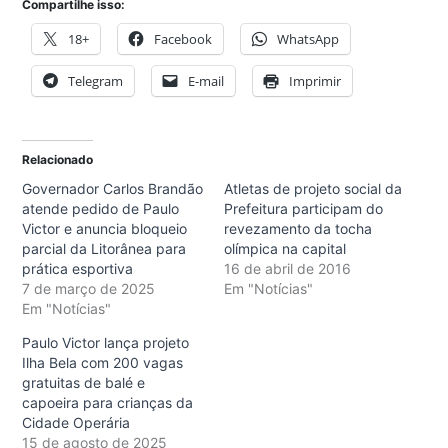
Compartilhe isso:
18+
Facebook
WhatsApp
Telegram
E-mail
Imprimir
Relacionado
Governador Carlos Brandão
Atletas de projeto social da
atende pedido de Paulo
Prefeitura participam do
Victor e anuncia bloqueio
revezamento da tocha
parcial da Litorânea para
olímpica na capital
prática esportiva
16 de abril de 2016
7 de março de 2025
Em "Notícias"
Em "Notícias"
Paulo Victor lança projeto
Ilha Bela com 200 vagas
gratuitas de balé e
capoeira para crianças da
Cidade Operária
15 de agosto de 2025