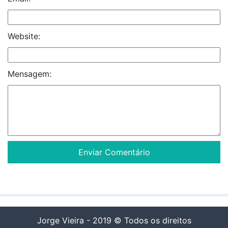
Website:
Mensagem:
Jorge Vieira - 2019 © Todos os direitos