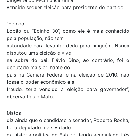
dirigente do PPS nunca tinha
vencido sequer eleição para presidente do partido.
“Edinho
Lobão ou “Edinho 30”, como ele é mais conhecido
pela população, não tem
autoridade para levantar dedo para ninguém. Nunca
disputou uma eleição e vive
na sobra do pai. Flávio Dino, ao contrário, foi o
deputado mais brilhante do
país na Câmara Federal e na eleição de 2010, não
fosse o poder econômico e a
fraude, teria vencido a eleição para governador”,
observa Paulo Mato.
Matos
diz ainda que o candidato a senador, Roberto Rocha,
foi o deputado mais votado
da história política do Estado, tendo acumulado três