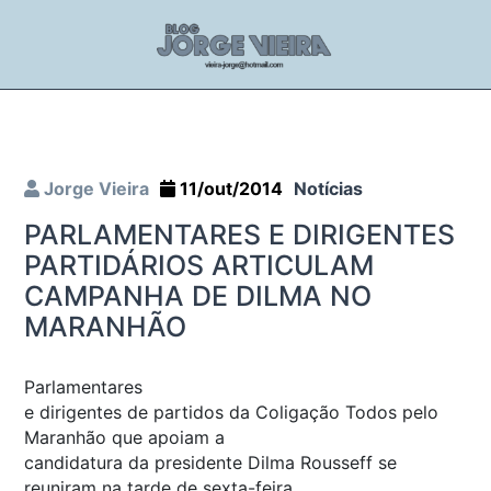
Jorge Vieira
11/out/2014
Notícias
PARLAMENTARES E DIRIGENTES
PARTIDÁRIOS ARTICULAM
CAMPANHA DE DILMA NO
MARANHÃO
Parlamentares
e dirigentes de partidos da Coligação Todos pelo
Maranhão que apoiam a
candidatura da presidente Dilma Rousseff se
reuniram na tarde de sexta-feira