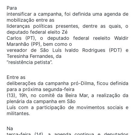
Para
intensificar a campanha, foi definida uma agenda de
mobilização entre as
lideranças políticas presentes, dentre as quais, o
deputado federal eleito Zé
Carlos (PT), o deputado federal reeleito Waldir
Maranhão (PP), bem como o
vereador de São Luís Ivaldo Rodrigues (PDT) e
Teresinha Fernandes, da
“resistência petista”.
Entre as
deliberações da campanha pró-Dilma, ficou definida
para a próxima segunda-feira
(13), 19h, no comitê da Beira Mar, a realização da
plenária da campanha em São
Luís com a participação de movimentos sociais e
militantes.
Na
terça-feira (14), a agenda continua e deputados