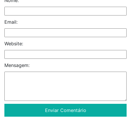
Nome:
Email:
Website:
Mensagem: