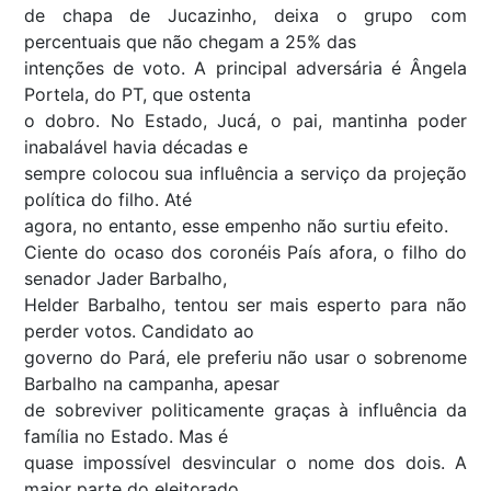
de chapa de Jucazinho, deixa o grupo com
percentuais que não chegam a 25% das
intenções de voto. A principal adversária é Ângela
Portela, do PT, que ostenta
o dobro. No Estado, Jucá, o pai, mantinha poder
inabalável havia décadas e
sempre colocou sua influência a serviço da projeção
política do filho. Até
agora, no entanto, esse empenho não surtiu efeito.
Ciente do ocaso dos coronéis País afora, o filho do
senador Jader Barbalho,
Helder Barbalho, tentou ser mais esperto para não
perder votos. Candidato ao
governo do Pará, ele preferiu não usar o sobrenome
Barbalho na campanha, apesar
de sobreviver politicamente graças à influência da
família no Estado. Mas é
quase impossível desvincular o nome dos dois. A
maior parte do eleitorado