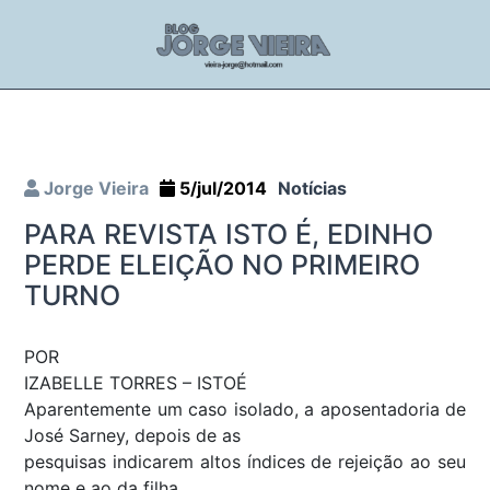
Jorge Vieira
5/jul/2014
Notícias
PARA REVISTA ISTO É, EDINHO
PERDE ELEIÇÃO NO PRIMEIRO
TURNO
POR
IZABELLE TORRES – ISTOÉ
Aparentemente um caso isolado, a aposentadoria de
José Sarney, depois de as
pesquisas indicarem altos índices de rejeição ao seu
nome e ao da filha