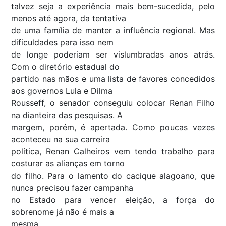
talvez seja a experiência mais bem-sucedida, pelo
menos até agora, da tentativa
de uma família de manter a influência regional. Mas
dificuldades para isso nem
de longe poderiam ser vislumbradas anos atrás.
Com o diretório estadual do
partido nas mãos e uma lista de favores concedidos
aos governos Lula e Dilma
Rousseff, o senador conseguiu colocar Renan Filho
na dianteira das pesquisas. A
margem, porém, é apertada. Como poucas vezes
aconteceu na sua carreira
política, Renan Calheiros vem tendo trabalho para
costurar as alianças em torno
do filho. Para o lamento do cacique alagoano, que
nunca precisou fazer campanha
no Estado para vencer eleição, a força do
sobrenome já não é mais a
mesma.