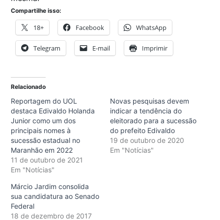
Compartilhe isso:
18+
Facebook
WhatsApp
Telegram
E-mail
Imprimir
Relacionado
Reportagem do UOL
Novas pesquisas devem
destaca Edivaldo Holanda
indicar a tendência do
Junior como um dos
eleitorado para a sucessão
principais nomes à
do prefeito Edivaldo
sucessão estadual no
19 de outubro de 2020
Maranhão em 2022
Em "Notícias"
11 de outubro de 2021
Em "Notícias"
Márcio Jardim consolida
sua candidatura ao Senado
Federal
18 de dezembro de 2017