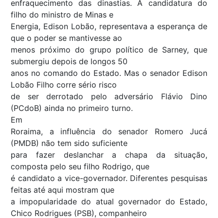
enfraquecimento das dinastias. A candidatura do
filho do ministro de Minas e
Energia, Edison Lobão, representava a esperança de
que o poder se mantivesse ao
menos próximo do grupo político de Sarney, que
submergiu depois de longos 50
anos no comando do Estado. Mas o senador Edison
Lobão Filho corre sério risco
de ser derrotado pelo adversário Flávio Dino
(PCdoB) ainda no primeiro turno.
Em
Roraima, a influência do senador Romero Jucá
(PMDB) não tem sido suficiente
para fazer deslanchar a chapa da situação,
composta pelo seu filho Rodrigo, que
é candidato a vice-governador. Diferentes pesquisas
feitas até aqui mostram que
a impopularidade do atual governador do Estado,
Chico Rodrigues (PSB), companheiro