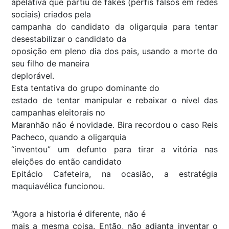
apelativa que partiu de fakes (perfis falsos em redes
sociais) criados pela
campanha do candidato da oligarquia para tentar
desestabilizar o candidato da
oposição em pleno dia dos pais, usando a morte do
seu filho de maneira
deplorável.
Esta tentativa do grupo dominante do
estado de tentar manipular e rebaixar o nível das
campanhas eleitorais no
Maranhão não é novidade. Bira recordou o caso Reis
Pacheco, quando a oligarquia
“inventou” um defunto para tirar a vitória nas
eleições do então candidato
Epitácio Cafeteira, na ocasião, a estratégia
maquiavélica funcionou.
“Agora a historia é diferente, não é
mais a mesma coisa. Então, não adianta inventar o