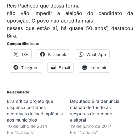
Reis Pacheco que dessa forma
não vão impedir a eleição do candidato da
oposição. O povo não acredita mais
nesses que estão aí, há quase 50 anos”, destacou
Bira.
Compartilhe isso:
18+
Facebook
WhatsApp
Telegram
E-mail
Imprimir
Relacionado
Bira critica projeto que
Deputado Bira denuncia
dispensa certidões
criação de fundo às
negativas de inadimplência
vésperas do período
aos municípios
eleitoral
10 de julho de 2014
19 de junho de 2014
Em "Notícias"
Em "Notícias"