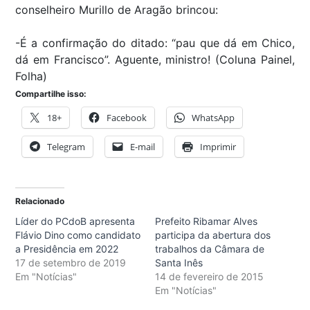
conselheiro Murillo de Aragão brincou:
-É a confirmação do ditado: “pau que dá em Chico,
dá em Francisco”. Aguente, ministro! (Coluna Painel,
Folha)
Compartilhe isso:
18+
Facebook
WhatsApp
Telegram
E-mail
Imprimir
Relacionado
Líder do PCdoB apresenta
Prefeito Ribamar Alves
Flávio Dino como candidato
participa da abertura dos
a Presidência em 2022
trabalhos da Câmara de
17 de setembro de 2019
Santa Inês
Em "Notícias"
14 de fevereiro de 2015
Em "Notícias"