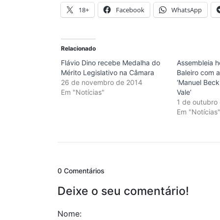
18+
Facebook
WhatsApp
Relacionado
Flávio Dino recebe Medalha do
Assembleia 
Mérito Legislativo na Câmara
Baleiro com 
26 de novembro de 2014
‘Manuel Beck
Em "Notícias"
Vale’
1 de outubro
Em "Notícias
0 Comentários
Deixe o seu comentário!
Nome: