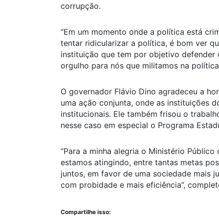
corrupção.
“Em um momento onde a política está crimi
tentar ridicularizar a política, é bom ve
instituição que tem por objetivo defender 
orgulho para nós que militamos na política”
O governador Flávio Dino agradeceu a honr
uma ação conjunta, onde as instituições 
institucionais. Ele também frisou o trabal
nesse caso em especial o Programa Estad
“Para a minha alegria o Ministério Públi
estamos atingindo, entre tantas metas pos
juntos, em favor de uma sociedade mais ju
com probidade e mais eficiência”, complet
Compartilhe isso: