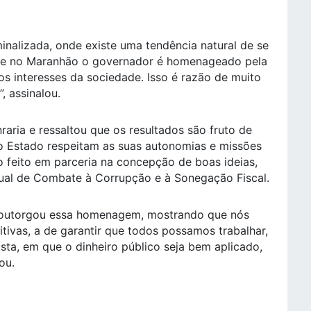
nalizada, onde existe uma tendência natural de se
r que no Maranhão o governador é homenageado pela
os interesses da sociedade. Isso é razão de muito
, assinalou.
aria e ressaltou que os resultados são fruto de
do Estado respeitam as suas autonomias e missões
ho feito em parceria na concepção de boas ideias,
ual de Combate à Corrupção e à Sonegação Fiscal.
co outorgou essa homenagem, mostrando que nós
itivas, a de garantir que todos possamos trabalhar,
sta, em que o dinheiro público seja bem aplicado,
ou.