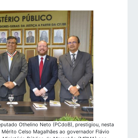
eputado Othelino Neto (PCdoB), prestigiou, nesta
o Mérito Celso Magalhães ao governador Flávio