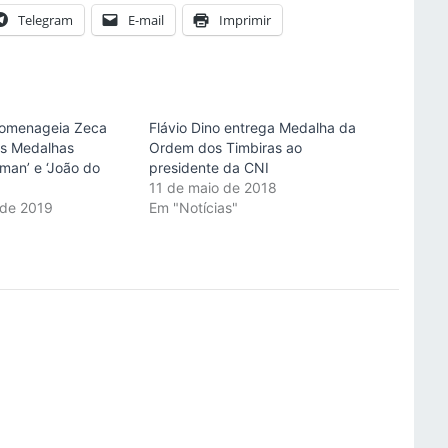
Telegram
E-mail
Imprimir
homenageia Zeca
Flávio Dino entrega Medalha da
as Medalhas
Ordem dos Timbiras ao
man’ e ‘João do
presidente da CNI
11 de maio de 2018
 de 2019
Em "Notícias"
"