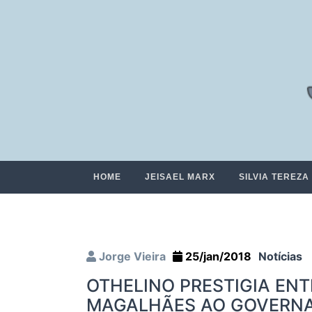
HOME
JEISAEL MARX
SILVIA TEREZA
Jorge Vieira
25/jan/2018
Notícias
OTHELINO PRESTIGIA EN
MAGALHÃES AO GOVERNA