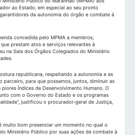
o Ministério Público do Maranhão (MPMA) aos
nador ao Estado, em especial ao seu pronto
 garantidores da autonomia do órgão e combate à
omenda concedida pelo MPMA a membros,
que prestam atos e serviços relevantes à
ceu na Sala dos Órgãos Colegiados do Ministério
dades.
ostura republicana, respeitando a autonomia e as
o parceiro, para que possamos, juntos, diminuir as
 piores Índices de Desenvolvimento Humano. O
, junto com o Governo do Estado e os programas
lidade”, justificou o procurador-geral de Justiça,
 é muito bom presenciar um momento no qual o
lo Ministério Público por suas ações de combate à