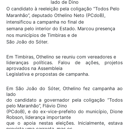
lado de Dino
O candidato à reeleição pela coligação “Todos Pelo
Maranhão”, deputado Othelino Neto (PCdoB),
intensificou a campanha no final de
semana pelo interior do Estado. Marcou presença
nos municípios de Timbiras e de
São João do Sóter.
Em Timbiras, Othelino se reuniu com vereadores e
lideranças políticas. Falou de ações, projetos
aprovados na Assembleia
Legislativa e propostas de campanha.
Em São João do Sóter, Othelino fez campanha ao
lado
do candidato a governador pela coligação “Todos
pelo Maranhão”, Flávio Dino
(PCdoB), e do ex-vice-prefeito do município, Dione
Robson, liderança importante
que o apoia nestas eleições. Inicialmente, estava
prevista uma carreata, mas os