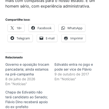
mais com conquistas para o nosso estado. É um
homem sério, com experiência administrativa.
Compartilhe isso:
18+
Facebook
WhatsApp
Telegram
E-mail
Imprimir
Relacionado
Governo e oposição trocam
Edivaldo entra no jogo e
pancadaria; ainda estamos
pode ser vice de Flávio
na pré-campanha
9 de outubro de 2017
8 de julho de 2026
Em "Notícias"
Em "Notícias"
Chapa de Edivaldo não
terá candidato ao Senado;
Flávio Dino receberá apoio
do ex-prefeito