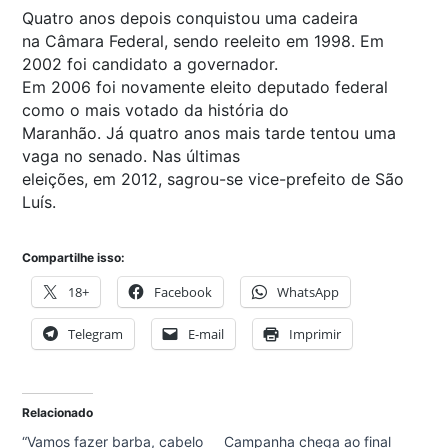
Quatro anos depois conquistou uma cadeira
na Câmara Federal, sendo reeleito em 1998. Em
2002 foi candidato a governador.
Em 2006 foi novamente eleito deputado federal
como o mais votado da história do
Maranhão. Já quatro anos mais tarde tentou uma
vaga no senado. Nas últimas
eleições, em 2012, sagrou-se vice-prefeito de São
Luís.
Compartilhe isso:
18+
Facebook
WhatsApp
Telegram
E-mail
Imprimir
Relacionado
“Vamos fazer barba, cabelo
Campanha chega ao final